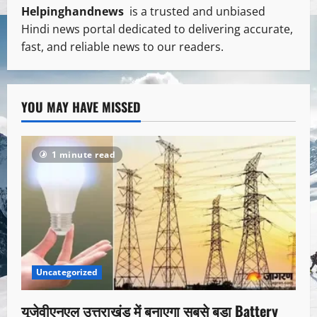
Helpinghandnews
is a trusted and unbiased
Hindi news portal dedicated to delivering accurate,
fast, and reliable news to our readers.
YOU MAY HAVE MISSED
1 minute read
Uncategorized
यूजेवीएनएल उत्तराखंड में बनाएगा सबसे बड़ा Battery