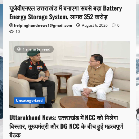
यूजेवीएनएल उत्तराखंड में बनाएगा सबसे बड़ा Battery
Energy Storage System, लागत 352 करोड़
helpinghandnews1@gmail.com
August 6, 2026
0
10
1 minute read
Uncategorized
Uttarakhand News: उत्तराखंड में NCC को मिलेगा
विस्तार, मुख्यमंत्री और DG NCC के बीच हुई महत्वपूर्ण
बैठक