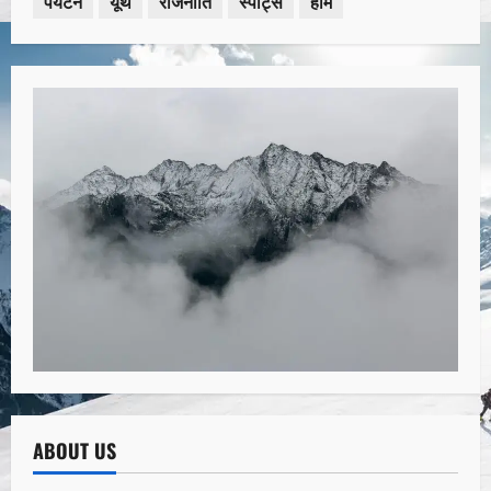
पर्यटन
यूथ
राजनीति
स्पोर्ट्स
होम
ABOUT US