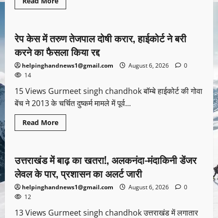
Read More
Uncategorized
रेप केस में तरुण तेजपाल दोषी करार, हाईकोर्ट ने बरी
1 minute read
करने का फैसला किया रद्द
helpinghandnews1@gmail.com
August 6, 2026
0
14
15 Views Gurmeet singh chandhok बॉम्बे हाईकोर्ट की गोवा
बेंच ने 2013 के चर्चित दुष्कर्म मामले में पूर्व...
Read More
Uncategorized
उत्तराखंड में बाढ़ का खतरा!, अलकनंदा-मंदाकिनी डेंजर
1 minute read
लेवल के पार, प्रशासन का अलर्ट जारी
helpinghandnews1@gmail.com
August 6, 2026
0
12
13 Views Gurmeet singh chandhok उत्तराखंड में लगातार