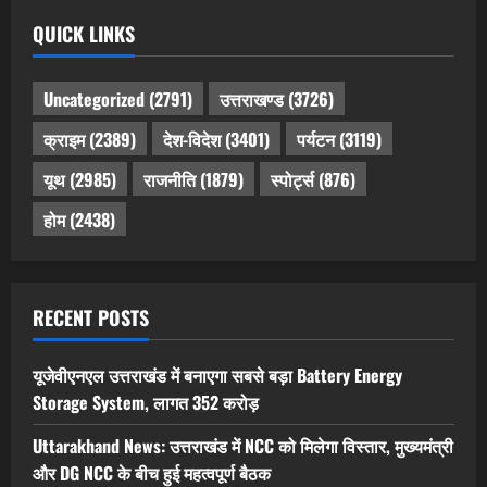
QUICK LINKS
Uncategorized
(2791)
उत्तराखण्ड
(3726)
क्राइम
(2389)
देश-विदेश
(3401)
पर्यटन
(3119)
यूथ
(2985)
राजनीति
(1879)
स्पोर्ट्स
(876)
होम
(2438)
RECENT POSTS
यूजेवीएनएल उत्तराखंड में बनाएगा सबसे बड़ा Battery Energy
Storage System, लागत 352 करोड़
Uttarakhand News: उत्तराखंड में NCC को मिलेगा विस्तार, मुख्यमंत्री
और DG NCC के बीच हुई महत्वपूर्ण बैठक