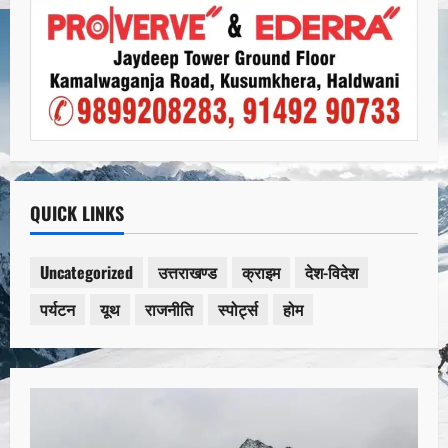
QUICK LINKS
Uncategorized
उत्तराखण्ड
क्राइम
देश-विदेश
पर्यटन
यूथ
राजनीति
स्पोर्ट्स
होम