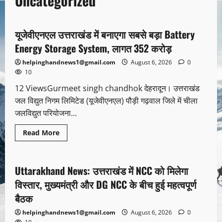
Uncategorized
Uncategorized
यूजेवीएनएल उत्तराखंड में बनाएगा सबसे बड़ा Battery
1 minute read
Energy Storage System, लागत 352 करोड़
helpinghandnews1@gmail.com
August 6, 2026
0
10
12 ViewsGurmeet singh chandhok देहरादून। उत्तराखंड
जल विद्युत निगम लिमिटेड (यूजेवीएनएल) पौड़ी गढ़वाल जिले में चीला
जलविद्युत परियोजना...
Read More
Uncategorized
Uttarakhand News: उत्तराखंड में NCC को मिलेगा
1 minute read
विस्तार, मुख्यमंत्री और DG NCC के बीच हुई महत्वपूर्ण
बैठक
helpinghandnews1@gmail.com
August 6, 2026
0