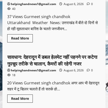
helpinghandnews1@gmail.com
August 6, 2026
0
40
37 Views Gurmeet singh chandhok
Uttarakhand Weather News: उत्तराखंड में बीते दो दिनों से
हो रही मूसलाधार बारिश के चलते जनजीवन...
Read More
Uncategorized
सावधान: देहरादून में डबल हेलमेट नहीं पहनने पर कटेगा
1 minute read
गुपचुप तरीके से चालान, कैमरों की रहेगी नजर
helpinghandnews1@gmail.com
August 6, 2026
0
18
20 Views Gurmeet singh chandhok अगर आप भी देहरादून
शहर में टू व्हिलर चलाते हैं तो सतर्क हो...
Read More