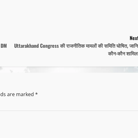
Next
ाद DM
Uttarakhand Congress की राजनीतिक मामलों की समिति घोषित, जान
कौन-कौन शामिल
elds are marked
*