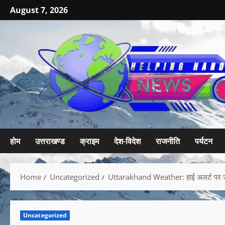
August 7, 2026
होम
उत्तराखण्ड
क्राइम
देश-विदेश
राजनीति
पर्यटन
Home
Uncategorized
Uttarakhand Weather: हाई अलर्ट पर उत्त
Uncategorized