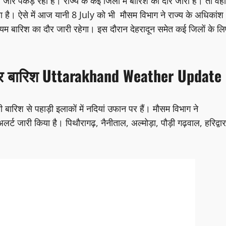
न जोर पकड़ रहा है। राज्य के कई जिलों में बारिश का दौर जारी है। तो वहीं
ा है। ऐसे में आज यानी 8 July को भी मौसम विभाग ने राज्य के अधिकांश
 मध्यम बारिश का दौर जारी रहेगा। इस दौरान देहरादून समेत कई जिलों के लि
ार बारिश
Uttarakhand Weather Update
बारिश से पहाड़ी इलाकों में नदियां उफान पर हैं। मौसम विभाग ने
ट जारी किया है। पिथौरागढ़, नैनीताल, अल्मोड़ा, पौड़ी गढ़वाल, हरिद्वार