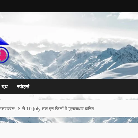
यूथ
स्पोर्ट्स
राखंड!, 8 से 10 July तक इन जिलों में मूसलाधार बारिश