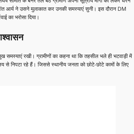
ंघर्ष समिति के बैनर तले बैठे ग्रामीण अपनी सूत्रीय मांगों को लेकर धरने
ांत आर्य ने उसने मुलाकात कर उनकी समस्याएं सुनी। इस दौरान DM
र्रवाई का भरोसा दिया।
आश्वासन
ख समस्याएं रखी। ग्रामीणों का कहना था कि तहसील भले ही भटवाड़ी में
य से निपटा रहे हैं। जिससे स्थानीय जनता को छोटे-छोटे कामों के लिए