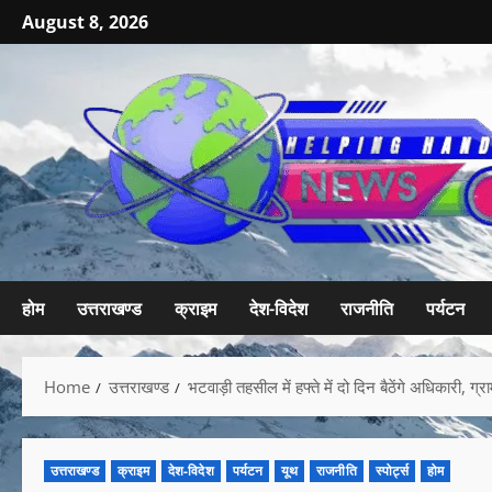
August 8, 2026
होम
उत्तराखण्ड
क्राइम
देश-विदेश
राजनीति
पर्यटन
Home
उत्तराखण्ड
भटवाड़ी तहसील में हफ्ते में दो दिन बैठेंगे अधिकारी, 
उत्तराखण्ड
क्राइम
देश-विदेश
पर्यटन
यूथ
राजनीति
स्पोर्ट्स
होम