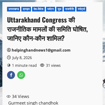
उत्तराखण्ड
क्राइम
देश-विदेश
पर्यटन
यूथ
राजनीति
स्पोर्ट्स
Uttarakhand Congress की
राजनीतिक मामलों की समिति घोषित,
जानिए कौन-कौन शामिल?
helpinghandnews1@gmail.com
July 8, 2026
1 minute read
31 views
34
Views
Gurmeet singh chandhok