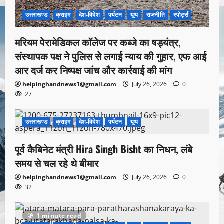
उत्तराखण्ड
क्राइम
देश-विदेश
पर्यटन
यूथ
राजनीति
स्पोर्ट्स
मरियम पेरामेडिकल कॉलेज पर कब्जे का षड्यंत्र,
संस्थापक पक्ष ने पुलिस से लगाई न्याय की गुहार, एफ आई
आर दर्ज कर निष्पक्ष जांच और कार्रवाई की मांग
helpinghandnews1@gmail.com
July 26, 2026
0
27
उत्तराखण्ड
क्राइम
देश-विदेश
पर्यटन
यूथ
1 minute read
पूर्व कैबिनेट मंत्री Hira Singh Bisht का निधन, लंबे
समय से चल रहे थे बीमार
helpinghandnews1@gmail.com
July 26, 2026
0
32
1 minute read