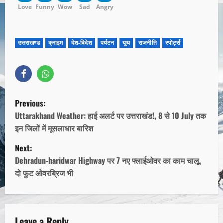
Love
Funny
Wow
Sad
Angry
उत्तराखण्ड
क्राइम
देश-विदेश
पर्यटन
यूथ
राजनीति
स्पोर्ट्स
Previous:
Uttarakhand Weather: हाई अलर्ट पर उत्तराखंड!, 8 से 10 July तक
इन जिलों में मूसलाधार बारिश
Next:
Dehradun-haridwar Highway पर 7 नए फ्लाईओवर का काम चालू,
दो फुट ओवरब्रिज भी
Leave a Reply