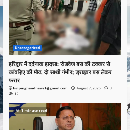
Uncategorized
हरिद्वार में दर्दनाक हादसा: रोडवेज बस की टक्कर से
कांवड़िए की मौत, दो साथी गंभीर; ड्राइवर बस लेकर
फरार
helpinghandnews1@gmail.com
August 7, 2026
0
12
1 minute read