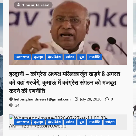
1 minute read
उत्तराखण्ड
क्राइम
देश-विदेश
पर्यटन
यूथ
राजनीति
हल्द्वानी – कांग्रेस अध्यक्ष मल्लिकार्जुन खड़गे 8 अगस्त
को यहां गरजेंगे, कुमाऊं में कांग्रेस संगठन को मजबूत
करने की रणनीति
helpinghandnews1@gmail.com
July 28, 2026
0
34
उत्तराखण्ड
क्राइम
देश-विदेश
पर्यटन
यूथ
राजनीति
स्पोर्ट्स
1 minute read