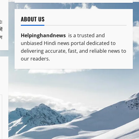
ABOUT US
:
ें
Helpinghandnews
is a trusted and
षण
unbiased Hindi news portal dedicated to
delivering accurate, fast, and reliable news to
our readers.