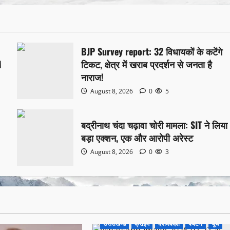
BJP Survey report: 32 विधायकों के कटेंगे
M
टिकट, क्षेत्र में खराब प्रदर्शन से जनता है
नाराज!
August 8, 2026
0
5
6
बद्रीनाथ चंदा चढ़ावा चोरी मामला: SIT ने लिया
बड़ा एक्शन, एक और आरोपी अरेस्ट
August 8, 2026
0
3
उत्तराखण्ड
क्राइम
देश-विदेश
पर्यटन
यूथ