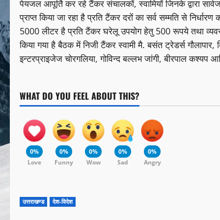
पेयजल आपूर्ति कर रहे टैंकर संचालकों, स्वामियों जिनके द्वारा सा
प्राप्त किया जा रहा है प्रति टैंकर दरों का सर्व सम्मति से निर्धा
5000 लीटर है प्रति टैंकर घरेलू उपयोग हेतु 500 रूपये तथा व्यव
किया गया है बैठक में निजी टैंकर स्वामी मै. बसंत ट्रेडर्स गौलापार,
इन्टरप्राइजेज चोरगलिया, गोविन्द बल्लभ जांगी, बीरपाल कश्यप आद
WHAT DO YOU FEEL ABOUT THIS?
0%
0%
0%
0%
0%
Love
Funny
Wow
Sad
Angry
उत्तराखण्ड
देश-विदेश