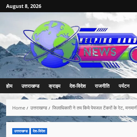
August 8, 2026
होम
उत्तराखण्ड
क्राइम
देश-विदेश
राजनीति
पर्यटन
Home
उत्तराखण्ड
जिलाधिकारी ने तय किये पेयजल टेंकरों के रेट, मनमान
उत्तराखण्ड
देश-विदेश