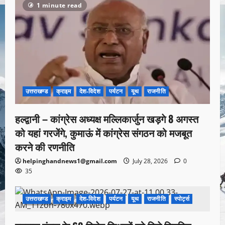
1 minute read
उत्तराखण्ड
क्राइम
देश-विदेश
पर्यटन
यूथ
राजनीति
हल्द्वानी – कांग्रेस अध्यक्ष मल्लिकार्जुन खड़गे 8 अगस्त
को यहां गरजेंगे, कुमाऊं में कांग्रेस संगठन को मजबूत
करने की रणनीति
helpinghandnews1@gmail.com
July 28, 2026
0
35
उत्तराखण्ड
क्राइम
देश-विदेश
पर्यटन
यूथ
राजनीति
स्पोर्ट्स
1 minute read