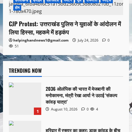
उत्तराखण्ड
क्राइम
देश-विदेश
पर्यटन
यूथ
राजनीति
स्पोर्ट्स
होम
CJP Protest: उत्तराखंड पुलिस ने युवाओं के आंदोलन में
लिया हिस्सा, महकमे में हड़कंप
helpinghandnews1@gmail.com
July 24, 2026
0
51
TRENDING NOW
2036 ओलंपिक की भारत में मेजबानी की
मनोकामना, मंत्री रेखा आर्या ने उठाई ‘संकल्प
कांवड़ यात्रा’
August 10, 2026
0
4
1
हरिद्वार में रफ्तार का कहर: डाक कांवड़ के बीच