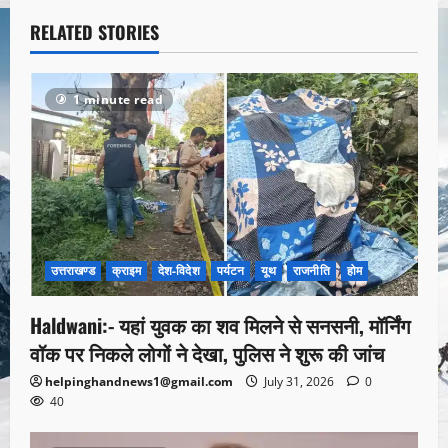
RELATED STORIES
1 minute read
उत्तराखण्ड
क्राइम
देश-विदेश
पर्यटन
यूथ
राजनीति
होम
Haldwani:- यहां युवक का शव मिलने से सनसनी, मॉर्निंग
वॉक पर निकले लोगों ने देखा, पुलिस ने शुरू की जांच
helpinghandnews1@gmail.com
July 31, 2026
0
40