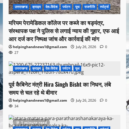
उत्तराखण्ड
क्राइम
देश-विदेश
पर्यटन
यूथ
राजनीति
स्पोर्ट्स
मरियम पेरामेडिकल कॉलेज पर कब्जे का षड्यंत्र,
संस्थापक पक्ष ने पुलिस से लगाई न्याय की गुहार, एफ आई
आर दर्ज कर निष्पक्ष जांच और कार्रवाई की मांग
helpinghandnews1@gmail.com
July 26, 2026
0
27
उत्तराखण्ड
क्राइम
देश-विदेश
पर्यटन
यूथ
1 minute read
पूर्व कैबिनेट मंत्री Hira Singh Bisht का निधन, लंबे
समय से चल रहे थे बीमार
helpinghandnews1@gmail.com
July 26, 2026
0
34
1 minute read