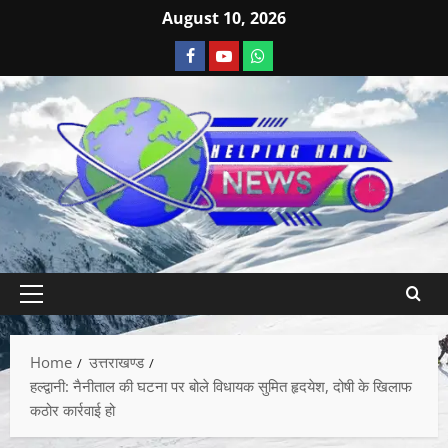
August 10, 2026
Home
उत्तराखण्ड
हल्द्वानी: नैनीताल की घटना पर बोले विधायक सुमित हृदयेश, दोषी के खिलाफ
कठोर कार्रवाई हो