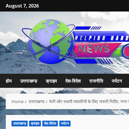
August 7, 2026
होम
उत्तराखण्ड
क्राइम
देश-विदेश
राजनीति
पर्यटन
Home
उत्तराखण्ड
फेरी और स्थायी व्यापारियों के लिए जरूरी निर्देश, न
उत्तराखण्ड
क्राइम
देश-विदेश
पर्यटन