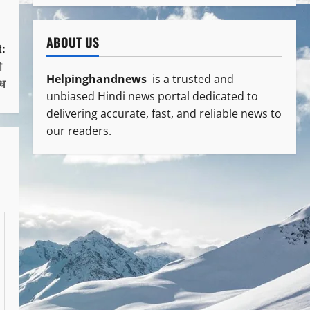
ABOUT US
:
को
Helpinghandnews
is a trusted and
ोध
unbiased Hindi news portal dedicated to
delivering accurate, fast, and reliable news to
our readers.