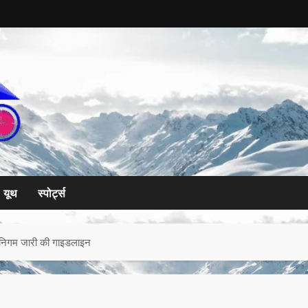
यूथ
स्पोर्ट्स
गर निगम जारी की गाइडलाइन