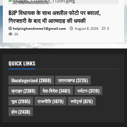
1 minute read
BJP विधायक के साथ अश्लील फोटो पर बवाल!,
गिरफ्तारी के बाद भी आत्मदाह की धमकी
helpinghandnews1@gmail.com
August 8, 2026
0
20
QUICK LINKS
Uncategorized
(2808)
उत्तराखण्ड
(3726)
क्राइम
(2389)
देश-विदेश
(3401)
पर्यटन
(3119)
यूथ
(2985)
राजनीति
(1879)
स्पोर्ट्स
(876)
होम
(2438)