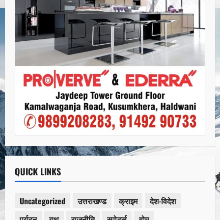
QUICK LINKS
Uncategorized
उत्तराखण्ड
क्राइम
देश-विदेश
पर्यटन
यूथ
राजनीति
स्पोर्ट्स
होम