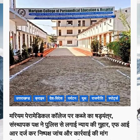
उत्तराखण्ड
क्राइम
देश-विदेश
पर्यटन
यूथ
राजनीति
स्पोर्ट्स
मरियम पेरामेडिकल कॉलेज पर कब्जे का षड्यंत्र,
संस्थापक पक्ष ने पुलिस से लगाई न्याय की गुहार, एफ आई
आर दर्ज कर निष्पक्ष जांच और कार्रवाई की मांग