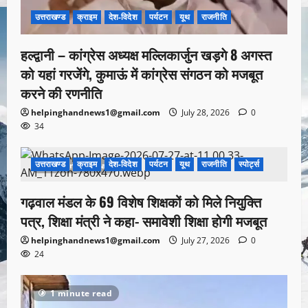
उत्तराखण्ड
क्राइम
देश-विदेश
पर्यटन
यूथ
राजनीति
हल्द्वानी – कांग्रेस अध्यक्ष मल्लिकार्जुन खड़गे 8 अगस्त
को यहां गरजेंगे, कुमाऊं में कांग्रेस संगठन को मजबूत
करने की रणनीति
helpinghandnews1@gmail.com
July 28, 2026
0
34
उत्तराखण्ड
क्राइम
देश-विदेश
पर्यटन
यूथ
राजनीति
स्पोर्ट्स
1 minute read
गढ़वाल मंडल के 69 विशेष शिक्षकों को मिले नियुक्ति
पत्र, शिक्षा मंत्री ने कहा- समावेशी शिक्षा होगी मजबूत
helpinghandnews1@gmail.com
July 27, 2026
0
24
1 minute read