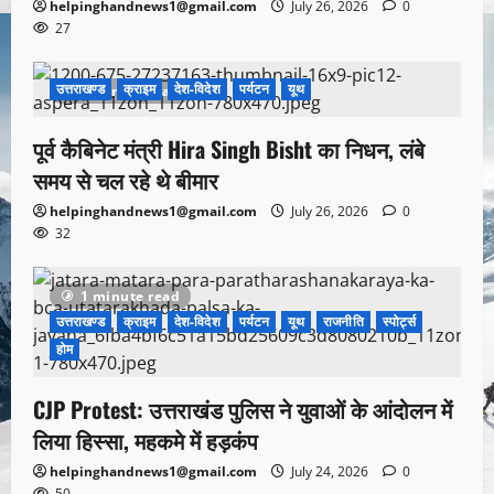
helpinghandnews1@gmail.com
July 26, 2026
0
27
उत्तराखण्ड
क्राइम
देश-विदेश
पर्यटन
यूथ
1 minute read
पूर्व कैबिनेट मंत्री Hira Singh Bisht का निधन, लंबे
समय से चल रहे थे बीमार
helpinghandnews1@gmail.com
July 26, 2026
0
32
1 minute read
उत्तराखण्ड
क्राइम
देश-विदेश
पर्यटन
यूथ
राजनीति
स्पोर्ट्स
होम
CJP Protest: उत्तराखंड पुलिस ने युवाओं के आंदोलन में
लिया हिस्सा, महकमे में हड़कंप
helpinghandnews1@gmail.com
July 24, 2026
0
50