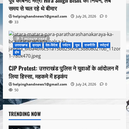
समय से चल रहे थे बीमार
helpinghandnews1@gmail.com
July 26, 2026
0
33
1 minute read
उत्तराखण्ड
क्राइम
देश-विदेश
पर्यटन
यूथ
राजनीति
स्पोर्ट्स
होम
CJP Protest: उत्तराखंड पुलिस ने युवाओं के आंदोलन में
लिया हिस्सा, महकमे में हड़कंप
helpinghandnews1@gmail.com
July 24, 2026
0
50
TRENDING NOW