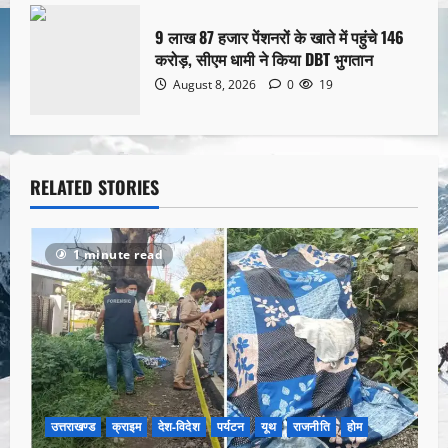
9 लाख 87 हजार पेंशनरों के खाते में पहुंचे 146
करोड़, सीएम धामी ने किया DBT भुगतान
August 8, 2026
0
19
RELATED STORIES
1 minute read
उत्तराखण्ड
क्राइम
देश-विदेश
पर्यटन
यूथ
राजनीति
होम