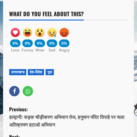
WHAT DO YOU FEEL ABOUT THIS?
0%
0%
0%
0%
0%
Love
Funny
Wow
Sad
Angry
उत्तराखण्ड
देश-विदेश
यूथ
Previous:
हल्द्वानी: सड़क चौड़ीकरण अभियान तेज, हनुमान मंदिर तिराहे पर चला
अतिक्रमण हटाओ अभियान
Next: