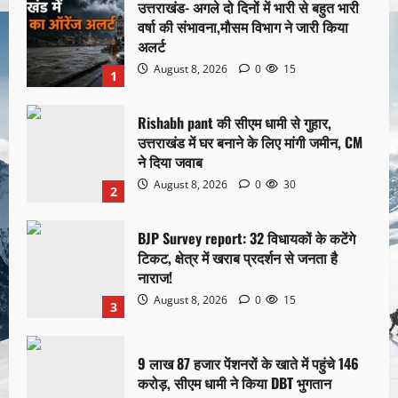
उत्तराखंड- अगले दो दिनों में भारी से बहुत भारी
वर्षा की संभावना,मौसम विभाग ने जारी किया
अलर्ट
August 8, 2026
0
15
1
Rishabh pant की सीएम धामी से गुहार,
उत्तराखंड में घर बनाने के लिए मांगी जमीन, CM
ने दिया जवाब
August 8, 2026
0
30
2
BJP Survey report: 32 विधायकों के कटेंगे
टिकट, क्षेत्र में खराब प्रदर्शन से जनता है
नाराज!
August 8, 2026
0
15
3
9 लाख 87 हजार पेंशनरों के खाते में पहुंचे 146
करोड़, सीएम धामी ने किया DBT भुगतान