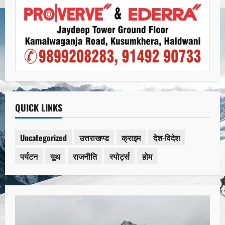
QUICK LINKS
Uncategorized
उत्तराखण्ड
क्राइम
देश-विदेश
पर्यटन
यूथ
राजनीति
स्पोर्ट्स
होम