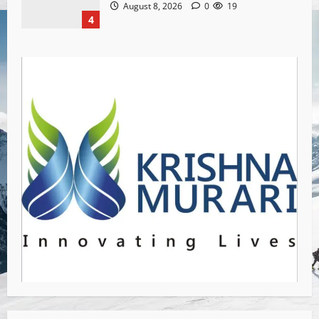
August 8, 2026
0
19
4