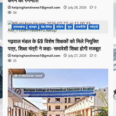
helpinghandnews1@gmail.com
July 28, 2026
0
34
उत्तराखण्ड
क्राइम
देश-विदेश
पर्यटन
यूथ
राजनीति
स्पोर्ट्स
1 minute read
गढ़वाल मंडल के 69 विशेष शिक्षकों को मिले नियुक्ति
पत्र, शिक्षा मंत्री ने कहा- समावेशी शिक्षा होगी मजबूत
helpinghandnews1@gmail.com
July 27, 2026
0
25
1 minute read