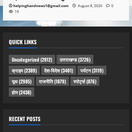
helpinghandnews1@gmail.com
August 8, 2026
0
19
QUICK LINKS
Uncategorized
(2812)
उत्तराखण्ड
(3726)
क्राइम
(2389)
देश-विदेश
(3401)
पर्यटन
(3119)
यूथ
(2985)
राजनीति
(1879)
स्पोर्ट्स
(876)
होम
(2438)
RECENT POSTS