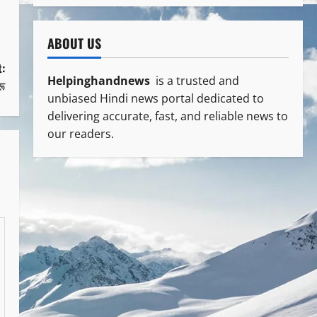
ABOUT US
:
Helpinghandnews
is a trusted and
रू
unbiased Hindi news portal dedicated to
delivering accurate, fast, and reliable news to
our readers.