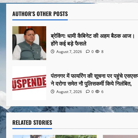
AUTHOR'S OTHER POSTS
ब्रेकिंग: धामी कैबिनेट की अहम बैठक आज।
होंगे कई बड़े फैसले
August 7, 2026
0
8
पंतनगर में फायरिंग की सूचना पर पहुंचे एसएस
ने दरोगा समेत नौ पुलिसकर्मी किये निलंबित,
August 7, 2026
0
6
RELATED STORIES