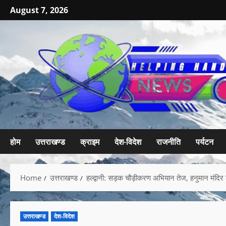
August 7, 2026
होम
उत्तराखण्ड
क्राइम
देश-विदेश
राजनीति
पर्यटन
Home
उत्तराखण्ड
हल्द्वानी: सड़क चौड़ीकरण अभियान तेज, हनुमान मंद
उत्तराखण्ड
देश-विदेश