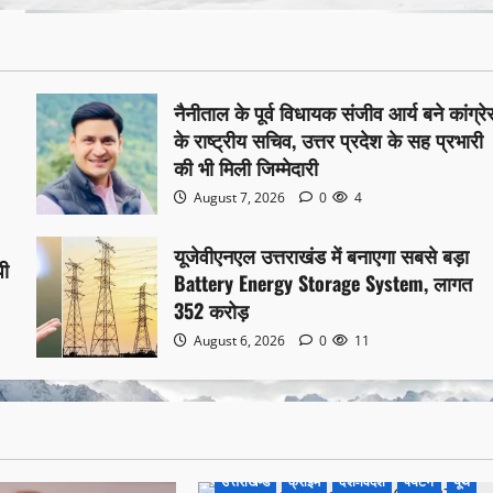
नैनीताल के पूर्व विधायक संजीव आर्य बने कांग्र
के राष्ट्रीय सचिव, उत्तर प्रदेश के सह प्रभारी
की भी मिली जिम्मेदारी
August 7, 2026
0
4
यूजेवीएनएल उत्तराखंड में बनाएगा सबसे बड़ा
पी
Battery Energy Storage System, लागत
352 करोड़
August 6, 2026
0
11
उत्तराखण्ड
क्राइम
देश-विदेश
पर्यटन
यूथ