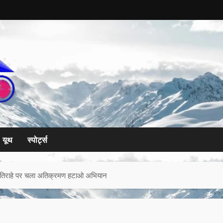
यूथ
स्पोर्ट्स
िर तिराहे पर चला अतिक्रमण हटाओ अभियान