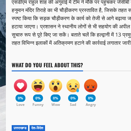
एसडीएम राहुल शाह की अगुवाई में टीम ने मौके पर पहुंचकर जेसीबी 
हनुमान मंदिर तिराहे का भी चौड़ीकरण प्रस्तावित है, जिसके तहत
स्पष्ट किया कि सड़क चौड़ीकरण के कार्य को तेजी से आगे बढ़ाया 
हटाया जाएगा। प्रशासन ने स्थानीय लोगों से भी सहयोग की अपील क
सुचारु रूप से पूरे किए जा सकें। बताते चलें कि हल्द्वानी में 13 प
तहत विभिन्न इलाकों में अतिक्रमण हटाने की कार्रवाई लगातार जारी
WHAT DO YOU FEEL ABOUT THIS?
0%
0%
0%
0%
0%
Love
Funny
Wow
Sad
Angry
उत्तराखण्ड
देश-विदेश