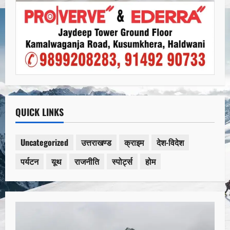
QUICK LINKS
Uncategorized
उत्तराखण्ड
क्राइम
देश-विदेश
पर्यटन
यूथ
राजनीति
स्पोर्ट्स
होम