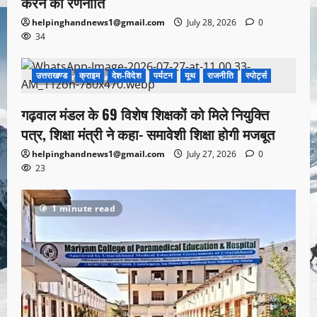
करने की रणनीति
helpinghandnews1@gmail.com
July 28, 2026
0
34
उत्तराखण्ड
क्राइम
देश-विदेश
पर्यटन
यूथ
राजनीति
स्पोर्ट्स
1 minute read
गढ़वाल मंडल के 69 विशेष शिक्षकों को मिले नियुक्ति
पत्र, शिक्षा मंत्री ने कहा- समावेशी शिक्षा होगी मजबूत
helpinghandnews1@gmail.com
July 27, 2026
0
23
1 minute read