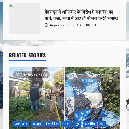
देहरादून में अग्निवीर के विरोध में कांग्रेस का
मार्च, कहा, सत्ता में आए तो योजना करेंगे समाप्त
August 6, 2026
0
13
RELATED STORIES
1 minute read
उत्तराखण्ड
क्राइम
देश-विदेश
पर्यटन
यूथ
राजनीति
होम