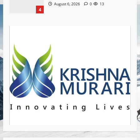
August 6, 2026
0
13
4