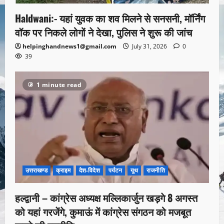
Haldwani:- यहां युवक का शव मिलने से सनसनी, मॉर्निंग
वॉक पर निकले लोगों ने देखा, पुलिस ने शुरू की जांच
helpinghandnews1@gmail.com
July 31, 2026
0
39
1 minute read
उत्तराखण्ड
क्राइम
देश-विदेश
पर्यटन
यूथ
राजनीति
हल्द्वानी – कांग्रेस अध्यक्ष मल्लिकार्जुन खड़गे 8 अगस्त
को यहां गरजेंगे, कुमाऊं में कांग्रेस संगठन को मजबूत