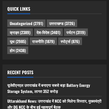
QUICK LINKS
Uncategorized
(2791)
उत्तराखण्ड
(3726)
क्राइम
(2389)
देश-विदेश
(3401)
पर्यटन
(3119)
यूथ
(2985)
राजनीति
(1879)
स्पोर्ट्स
(876)
होम
(2438)
RECENT POSTS
यूजेवीएनएल उत्तराखंड में बनाएगा सबसे बड़ा Battery Energy
Storage System, लागत 352 करोड़
Uttarakhand News: उत्तराखंड में NCC को मिलेगा विस्तार, मुख्यमंत्री
और DG NCC के बीच हुई महत्वपूर्ण बैठक