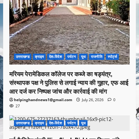
उत्तराखण्ड
क्राइम
देश-विदेश
पर्यटन
यूथ
राजनीति
स्पोर्ट्स
मरियम पेरामेडिकल कॉलेज पर कब्जे का षड्यंत्र,
संस्थापक पक्ष ने पुलिस से लगाई न्याय की गुहार, एफ आई
आर दर्ज कर निष्पक्ष जांच और कार्रवाई की मांग
helpinghandnews1@gmail.com
July 26, 2026
0
27
उत्तराखण्ड
क्राइम
देश-विदेश
पर्यटन
यूथ
1 minute read