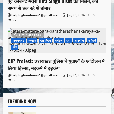
पूर्व कैबिनेट मंत्री Hira Singh Bisht का निधन, लंबे
समय से चल रहे थे बीमार
helpinghandnews1@gmail.com
July 26, 2026
0
32
1 minute read
उत्तराखण्ड
क्राइम
देश-विदेश
पर्यटन
यूथ
राजनीति
स्पोर्ट्स
होम
CJP Protest: उत्तराखंड पुलिस ने युवाओं के आंदोलन में
लिया हिस्सा, महकमे में हड़कंप
helpinghandnews1@gmail.com
July 24, 2026
0
50
TRENDING NOW