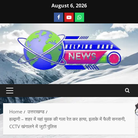
August 6, 2026
Home
उत्तराखण्ड
हल्द्वानी – शहर में यहां युवक की गला रेत कर हत्या, इलाके में फैली सनसनी,
CCTV खंगालने में जुटी पुलिस