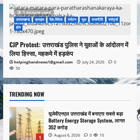
1 minute read
उत्तराखण्ड
क्राइम
देश-विदेश
पर्यटन
यूथ
राजनीति
स्पोर्ट्स
होम
CJP Protest: उत्तराखंड पुलिस ने युवाओं के आंदोलन में
लिया हिस्सा, महकमे में हड़कंप
helpinghandnews1@gmail.com
July 24, 2026
0
50
TRENDING NOW
यूजेवीएनएल उत्तराखंड में बनाएगा सबसे बड़ा
Battery Energy Storage System, लागत
352 करोड़
August 6, 2026
0
10
1