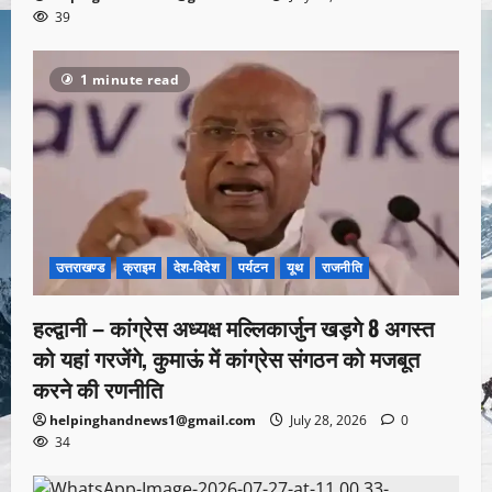
39
1 minute read
उत्तराखण्ड
क्राइम
देश-विदेश
पर्यटन
यूथ
राजनीति
हल्द्वानी – कांग्रेस अध्यक्ष मल्लिकार्जुन खड़गे 8 अगस्त
को यहां गरजेंगे, कुमाऊं में कांग्रेस संगठन को मजबूत
करने की रणनीति
helpinghandnews1@gmail.com
July 28, 2026
0
34