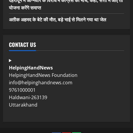
देहरादून में अग्निवीर के विरोध में कांग्रेस का मार्च, कहा, सत्ता में आए तो
योजना करेंगे समाप्त
अतीक अहमद के बेटे की मौत, बड़े भाई से मिलने गया था जेल
CONTACT US
HelpingHandNews
HelpingHandNews Foundation
info@helpinghandnews.com
9761000001
Haldwani-263139
Uttarakhand