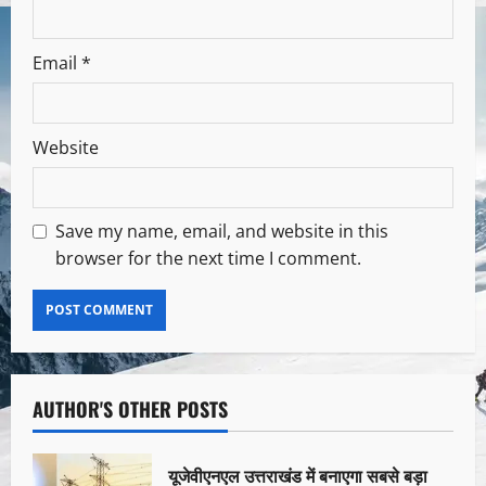
Email
*
Website
Save my name, email, and website in this
browser for the next time I comment.
AUTHOR'S OTHER POSTS
यूजेवीएनएल उत्तराखंड में बनाएगा सबसे बड़ा