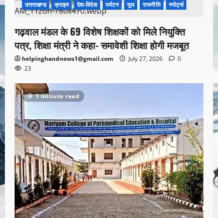
उत्तराखण्ड
क्राइम
देश-विदेश
पर्यटन
यूथ
राजनीति
स्पोर्ट्स
1 minute read
गढ़वाल मंडल के 69 विशेष शिक्षकों को मिले नियुक्ति
पत्र, शिक्षा मंत्री ने कहा- समावेशी शिक्षा होगी मजबूत
helpinghandnews1@gmail.com
July 27, 2026
0
23
1 minute read