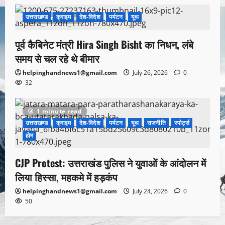
उत्तराखण्ड
क्राइम
देश-विदेश
पर्यटन
यूथ
1 minute read
पूर्व कैबिनेट मंत्री Hira Singh Bisht का निधन, लंबे
समय से चल रहे थे बीमार
helpinghandnews1@gmail.com
July 26, 2026
0
32
1 minute read
उत्तराखण्ड
क्राइम
देश-विदेश
पर्यटन
यूथ
राजनीति
स्पोर्ट्स
होम
CJP Protest: उत्तराखंड पुलिस ने युवाओं के आंदोलन में
लिया हिस्सा, महकमे में हड़कंप
helpinghandnews1@gmail.com
July 24, 2026
0
50