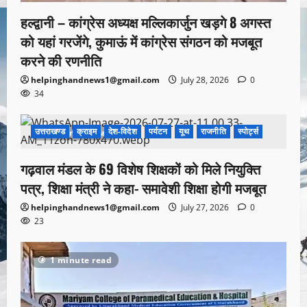
हल्द्वानी – कांग्रेस अध्यक्ष मल्लिकार्जुन खड़गे 8 अगस्त
को यहां गरजेंगे, कुमाऊं में कांग्रेस संगठन को मजबूत
करने की रणनीति
helpinghandnews1@gmail.com
July 28, 2026
0
34
उत्तराखण्ड
क्राइम
देश-विदेश
पर्यटन
यूथ
राजनीति
स्पोर्ट्स
1 minute read
गढ़वाल मंडल के 69 विशेष शिक्षकों को मिले नियुक्ति
पत्र, शिक्षा मंत्री ने कहा- समावेशी शिक्षा होगी मजबूत
helpinghandnews1@gmail.com
July 27, 2026
0
23
1 minute read