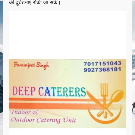
की दुर्घटनाएं रोकी जा सकें।