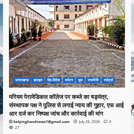
उत्तराखण्ड
क्राइम
देश-विदेश
पर्यटन
यूथ
राजनीति
स्पोर्ट्स
मरियम पेरामेडिकल कॉलेज पर कब्जे का षड्यंत्र,
संस्थापक पक्ष ने पुलिस से लगाई न्याय की गुहार, एफ आई
आर दर्ज कर निष्पक्ष जांच और कार्रवाई की मांग
helpinghandnews1@gmail.com
July 26, 2026
0
27