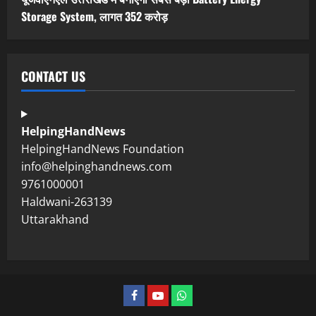
Storage System, लागत 352 करोड़
CONTACT US
HelpingHandNews
HelpingHandNews Foundation
info@helpinghandnews.com
9761000001
Haldwani-263139
Uttarakhand