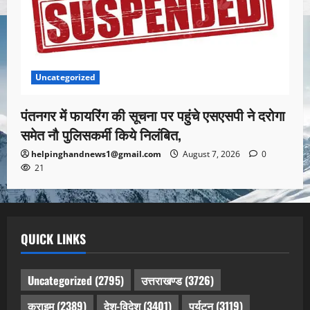
Uncategorized
पंतनगर में फायरिंग की सूचना पर पहुंचे एसएसपी ने दरोगा
समेत नौ पुलिसकर्मी किये निलंबित,
helpinghandnews1@gmail.com
August 7, 2026
0
21
QUICK LINKS
Uncategorized
(2795)
उत्तराखण्ड
(3726)
क्राइम
(2389)
देश-विदेश
(3401)
पर्यटन
(3119)