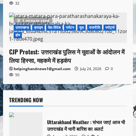
32
1 minute read
उत्तराखण्ड
क्राइम
देश-विदेश
पर्यटन
यूथ
राजनीति
स्पोर्ट्स
होम
CJP Protest: उत्तराखंड पुलिस ने युवाओं के आंदोलन में
लिया हिस्सा, महकमे में हड़कंप
helpinghandnews1@gmail.com
July 24, 2026
0
50
TRENDING NOW
Uttarakhand Weather : संभल जाए! आज भी
उत्तराखंड में भारी बारिश का अलर्ट