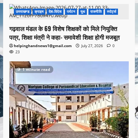
उत्तराखण्ड
क्राइम
देश-विदेश
पर्यटन
यूथ
राजनीति
स्पोर्ट्स
1 minute read
गढ़वाल मंडल के 69 विशेष शिक्षकों को मिले नियुक्ति
पत्र, शिक्षा मंत्री ने कहा- समावेशी शिक्षा होगी मजबूत
helpinghandnews1@gmail.com
July 27, 2026
0
23
1 minute read