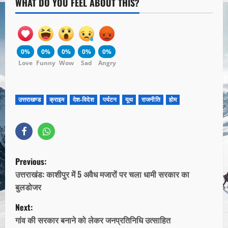
WHAT DO YOU FEEL ABOUT THIS?
0%
0%
0%
0%
0%
Love
Funny
Wow
Sad
Angry
उत्तराखण्ड
क्राइम
देश-विदेश
पर्यटन
यूथ
राजनीति
होम
Previous:
उत्तराखंड: काशीपुर में 5 अवैध मजारों पर चला धामी सरकार का
बुलडोजर
Next:
गांव की सरकार बनाने को लेकर जनप्रतिनिधि उत्साहित