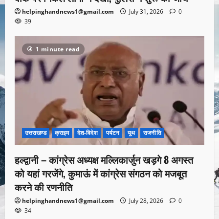
helpinghandnews1@gmail.com
July 31, 2026
0
39
1 minute read
उत्तराखण्ड
क्राइम
देश-विदेश
पर्यटन
यूथ
राजनीति
हल्द्वानी – कांग्रेस अध्यक्ष मल्लिकार्जुन खड़गे 8 अगस्त
को यहां गरजेंगे, कुमाऊं में कांग्रेस संगठन को मजबूत
करने की रणनीति
helpinghandnews1@gmail.com
July 28, 2026
0
34