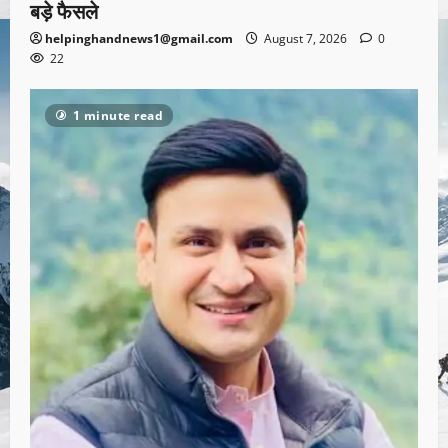
बड़े फैसले
helpinghandnews1@gmail.com
August 7, 2026
0
22
1 minute read