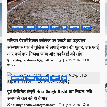
उत्तराखण्ड
क्राइम
देश-विदेश
पर्यटन
यूथ
राजनीति
स्पोर्ट्स
मरियम पेरामेडिकल कॉलेज पर कब्जे का षड्यंत्र,
संस्थापक पक्ष ने पुलिस से लगाई न्याय की गुहार, एफ आई
आर दर्ज कर निष्पक्ष जांच और कार्रवाई की मांग
helpinghandnews1@gmail.com
July 26, 2026
0
27
उत्तराखण्ड
क्राइम
देश-विदेश
पर्यटन
यूथ
1 minute read
पूर्व कैबिनेट मंत्री Hira Singh Bisht का निधन, लंबे
समय से चल रहे थे बीमार
helpinghandnews1@gmail.com
July 26, 2026
0