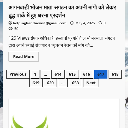
आगनबाड़ी भोजन माता सगठन का अपनी मांगो को लेकर
बुद्ध पार्क में हुए धरना प्रदर्शन
helpinghandnews1@gmail.com
May 4, 2025
0
50
129 Viewsदीपक अधिकारी हल्द्वानी प्रगतिशील भोजनमाता संगठन
द्वारा अपने स्थाई रोजगार व न्यूनतम वेतन की मांग को...
Read More
Previous
1
…
614
615
616
617
618
619
620
…
653
Next