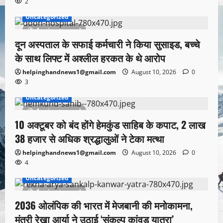
2
Uncategorized
1 minute read
दून अस्पताल के सफाई कर्मचारी ने किया सुसाइड, बच्चे
के साथ लिफ्ट में अश्लील हरकत के थे आरोप
helpinghandnews1@gmail.com
August 10, 2026
0
3
Uncategorized
1 minute read
10 अक्टूबर को बंद होंगे हेमकुंड साहिब के कपाट, 2 लाख
38 हजार से अधिक श्रद्धालुओं ने टेका मत्था
helpinghandnews1@gmail.com
August 10, 2026
0
4
Uncategorized
1 minute read
2036 ओलंपिक की भारत में मेजबानी की मनोकामना,
मंत्री रेखा आर्या ने उठाई ‘संकल्प कांवड़ यात्रा’