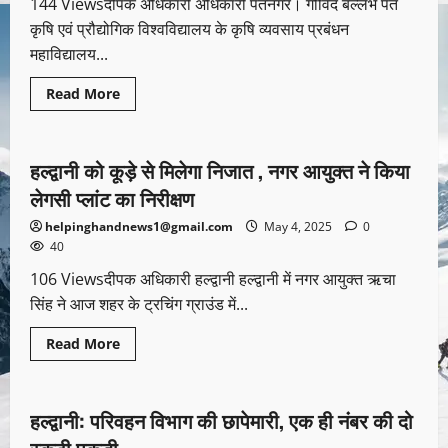
144 Viewsदीपक अधिकारी अधिकारी पंतनगर। गोविंद बल्लभ पंत
कृषि एवं प्रौद्योगिक विश्वविद्यालय के कृषि व्यवसाय प्रबंधन
महाविद्यालय...
Read More
उत्तराखण्ड
देश-विदेश
पर्यटन
हल्द्वानी को कूड़े से मिलेगा निजात , नगर आयुक्त ने किया
1 minute read
लेगसी प्लांट का निरीक्षण
helpinghandnews1@gmail.com
May 4, 2025
0
40
106 Viewsदीपक अधिकारी हल्द्वानी हल्द्वानी में नगर आयुक्त ऋचा
सिंह ने आज शहर के ट्रचिंग ग्राउंड में...
Read More
उत्तराखण्ड
क्राइम
देश-विदेश
पर्यटन
हल्द्वानी: परिवहन विभाग की छापेमारी, एक ही नंबर की दो
1 minute read