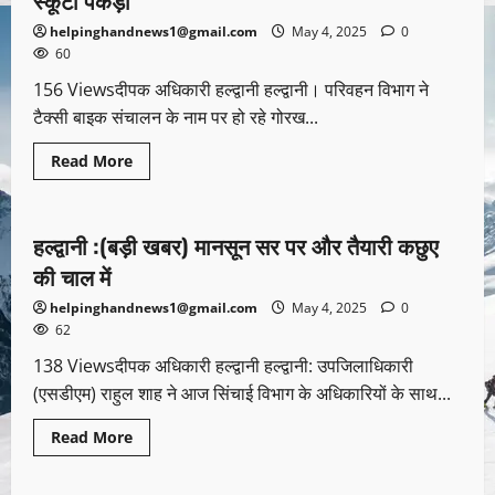
स्कूटी पकड़ी
helpinghandnews1@gmail.com
May 4, 2025
0
60
156 Viewsदीपक अधिकारी हल्द्वानी हल्द्वानी। परिवहन विभाग ने
टैक्सी बाइक संचालन के नाम पर हो रहे गोरख...
Read More
उत्तराखण्ड
देश-विदेश
पर्यटन
हल्द्वानी :(बड़ी खबर) मानसून सर पर और तैयारी कछुए
की चाल में
helpinghandnews1@gmail.com
May 4, 2025
0
62
138 Viewsदीपक अधिकारी हल्द्वानी हल्द्वानी: उपजिलाधिकारी
(एसडीएम) राहुल शाह ने आज सिंचाई विभाग के अधिकारियों के साथ...
Read More
Uncategorized