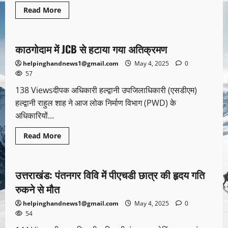
Read More
उत्तराखण्ड
देश-विदेश
पर्यटन
काठगोदाम में JCB से हटाया गया अतिक्रमण
1 minute read
helpinghandnews1@gmail.com
May 4, 2025
0
57
138 Viewsदीपक अधिकारी हल्द्वानी उपजिलाधिकारी (एसडीएम)
हल्द्वानी राहुल शाह ने आज लोक निर्माण विभाग (PWD) के
अधिकारियों...
Read More
उत्तराखण्ड
यूथ
उत्तराखंड: पंतनगर विवि में पीएचडी छात्र की हृदय गति
1 minute read
रुकने से मौत
helpinghandnews1@gmail.com
May 4, 2025
0
54