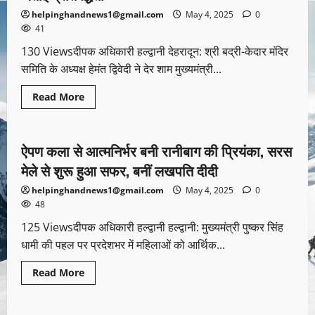
helpinghandnews1@gmail.com
May 4, 2025
0
41
130 Viewsदीपक अधिकारी हल्द्वानी देहरादून: श्री बद्री-केदार मंदिर
समिति के अध्यक्ष हेमंत द्विवेदी ने देर शाम मुख्यमंत्री...
Read More
उत्तराखण्ड
देश-विदेश
पर्यटन
यूथ
ऐपण कला से आत्मनिर्भर बनी रानीबाग की प्रियंका, सरस
1 minute read
मेले से शुरू हुआ सफर, बनीं लखपति दीदी
helpinghandnews1@gmail.com
May 4, 2025
0
48
125 Viewsदीपक अधिकारी हल्द्वानी हल्द्वानी: मुख्यमंत्री पुष्कर सिंह
धामी की पहल पर प्रदेशभर में महिलाओं को आर्थिक...
Read More
उत्तराखण्ड
क्राइम
देश-विदेश
पर्यटन