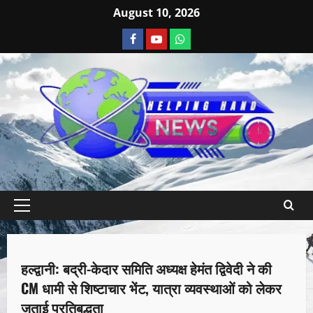
August 10, 2026
उत्तराखण्ड
देश-विदेश
पर्यटन
राजनीति
हल्द्वानी: बद्री-केदार समिति अध्यक्ष हेमंत द्विवेदी ने की
1 minute read
CM धामी से शिष्टाचार भेंट, यात्रा व्यवस्थाओं को लेकर
जताई प्रतिबद्धता