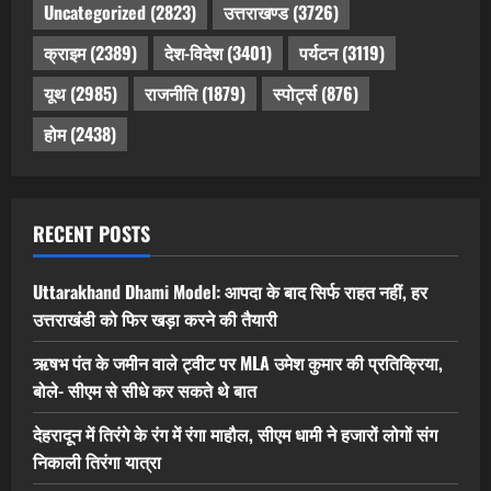
Uncategorized
(2823)
उत्तराखण्ड
(3726)
क्राइम
(2389)
देश-विदेश
(3401)
पर्यटन
(3119)
यूथ
(2985)
राजनीति
(1879)
स्पोर्ट्स
(876)
होम
(2438)
RECENT POSTS
Uttarakhand Dhami Model: आपदा के बाद सिर्फ राहत नहीं, हर
उत्तराखंडी को फिर खड़ा करने की तैयारी
ऋषभ पंत के जमीन वाले ट्वीट पर MLA उमेश कुमार की प्रतिक्रिया,
बोले- सीएम से सीधे कर सकते थे बात
देहरादून में तिरंगे के रंग में रंगा माहौल, सीएम धामी ने हजारों लोगों संग
निकाली तिरंगा यात्रा