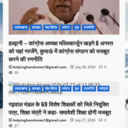
उत्तराखण्ड
क्राइम
देश-विदेश
पर्यटन
यूथ
राजनीति
हल्द्वानी – कांग्रेस अध्यक्ष मल्लिकार्जुन खड़गे 8 अगस्त
को यहां गरजेंगे, कुमाऊं में कांग्रेस संगठन को मजबूत
करने की रणनीति
helpinghandnews1@gmail.com
July 28, 2026
0
35
उत्तराखण्ड
क्राइम
देश-विदेश
पर्यटन
यूथ
राजनीति
स्पोर्ट्स
1 minute read
गढ़वाल मंडल के 69 विशेष शिक्षकों को मिले नियुक्ति
पत्र, शिक्षा मंत्री ने कहा- समावेशी शिक्षा होगी मजबूत
helpinghandnews1@gmail.com
July 27, 2026
0
27