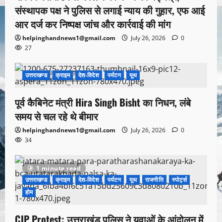
संस्थापक पक्ष ने पुलिस से लगाई न्याय की गुहार, एफ आई
आर दर्ज कर निष्पक्ष जांच और कार्रवाई की मांग
helpinghandnews1@gmail.com
July 26, 2026
0
27
उत्तराखण्ड
क्राइम
देश-विदेश
पर्यटन
यूथ
1 minute read
पूर्व कैबिनेट मंत्री Hira Singh Bisht का निधन, लंबे
समय से चल रहे थे बीमार
helpinghandnews1@gmail.com
July 26, 2026
0
34
1 minute read
उत्तराखण्ड
क्राइम
देश-विदेश
पर्यटन
यूथ
राजनीति
स्पोर्ट्स
होम
CJP Protest: उत्तराखंड पुलिस ने युवाओं के आंदोलन में