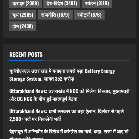
क्राइम
(2389)
देश-विदेश
(3401)
पर्यटन
(3119)
यूथ
(2985)
राजनीति
(1879)
स्पोर्ट्स
(876)
होम
(2438)
RECENT POSTS
यूजेवीएनएल उत्तराखंड में बनाएगा सबसे बड़ा Battery Energy
Storage System, लागत 352 करोड़
Uttarakhand News: उत्तराखंड में NCC को मिलेगा विस्तार, मुख्यमंत्री
और DG NCC के बीच हुई महत्वपूर्ण बैठक
Uttarakhand News: धामी सरकार का बड़ा ऐलान, दिसंबर से पहले
2,500+ पदों पर निकलेगी भर्ती
देहरादून में अग्निवीर के विरोध में कांग्रेस का मार्च, कहा, सत्ता में आए तो
योजना करेंगे समाप्त