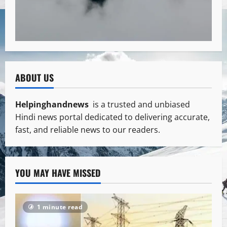
ABOUT US
Helpinghandnews
is a trusted and unbiased
Hindi news portal dedicated to delivering accurate,
fast, and reliable news to our readers.
YOU MAY HAVE MISSED
1 minute read