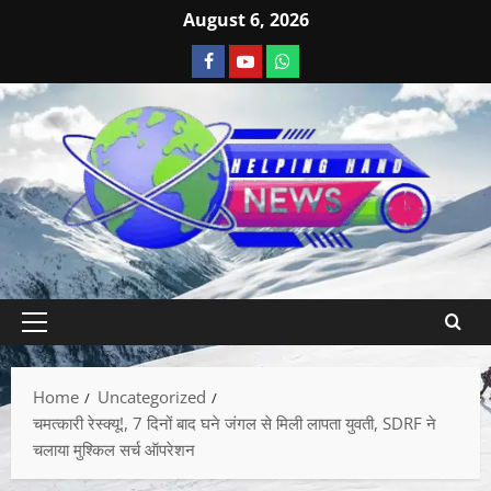
August 6, 2026
Home
Uncategorized
चमत्कारी रेस्क्यू!, 7 दिनों बाद घने जंगल से मिली लापता युवती, SDRF ने
चलाया मुश्किल सर्च ऑपरेशन