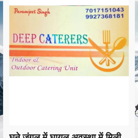
घने जंगल में घायल अवस्था में मिली