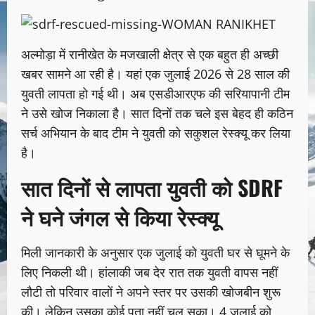
अल्मोड़ा में रानीखेत के मजखाली क्षेत्र से एक बहुत ही अच्छी
खबर सामने आ रही है। यहां एक जुलाई 2026 से 28 साल की
युवती लापता हो गई थी। अब एसडीआरएफ की सरियापानी टीम
ने उसे खोज निकाला है। सात दिनों तक चले इस बेहद ही कठिन
सर्च अभियान के बाद टीम ने युवती को सकुशल रेस्क्यू कर लिया
है।
सात दिनों से लापता युवती को SDRF
ने घने जंगल से किया रेस्क्यू
मिली जानकारी के अनुसार एक जुलाई को युवती घर से घूमने के
लिए निकली थी। हांलाकी जब देर रात तक युवती वापस नहीं
लौटी तो परिवार वालों ने अपने स्तर पर उसकी खोजबीन शुरू
की। लेकिन उसका कोई पता नहीं चल सका। 4 जुलाई को