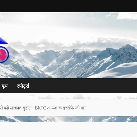
यूथ
स्पोर्ट्स
ं रो पड़े लखपत बुटोला, BKTC अध्यक्ष के इस्तीफे की मांग