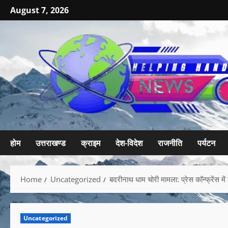
August 7, 2026
होम
उत्तराखण्ड
क्राइम
देश-विदेश
राजनीति
पर्यटन
Home
Uncategorized
बदरीनाथ धाम चोरी मामला: प्रेस कॉन्फ्रेंस मे
Uncategorized