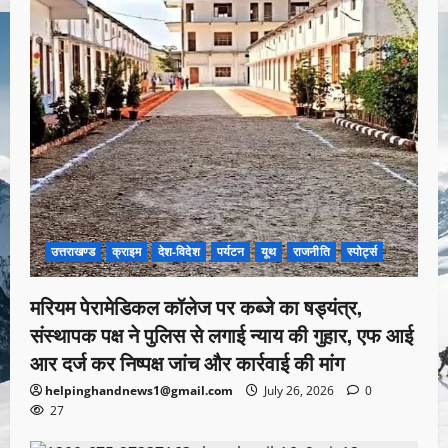
उत्तराखण्ड
क्राइम
देश-विदेश
पर्यटन
यूथ
राजनीति
स्पोर्ट्स
मरियम पेरामेडिकल कॉलेज पर कब्जे का षड्यंत्र,
संस्थापक पक्ष ने पुलिस से लगाई न्याय की गुहार, एफ आई
आर दर्ज कर निष्पक्ष जांच और कार्रवाई की मांग
helpinghandnews1@gmail.com
July 26, 2026
0
27