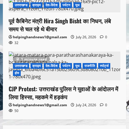
उत्तराखण्ड
क्राइम
देश-विदेश
पर्यटन
यूथ
1 minute read
पूर्व कैबिनेट मंत्री Hira Singh Bisht का निधन, लंबे
समय से चल रहे थे बीमार
helpinghandnews1@gmail.com
July 26, 2026
0
32
1 minute read
उत्तराखण्ड
क्राइम
देश-विदेश
पर्यटन
यूथ
राजनीति
स्पोर्ट्स
होम
CJP Protest: उत्तराखंड पुलिस ने युवाओं के आंदोलन में
लिया हिस्सा, महकमे में हड़कंप
helpinghandnews1@gmail.com
July 24, 2026
0
50