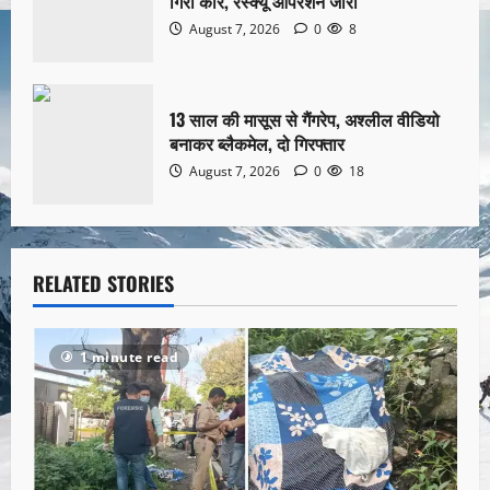
गिरी कार, रेस्क्यू ऑपरेशन जारी
August 7, 2026
0
8
13 साल की मासूस से गैंगरेप, अश्लील वीडियो
बनाकर ब्लैकमेल, दो गिरफ्तार
August 7, 2026
0
18
RELATED STORIES
1 minute read