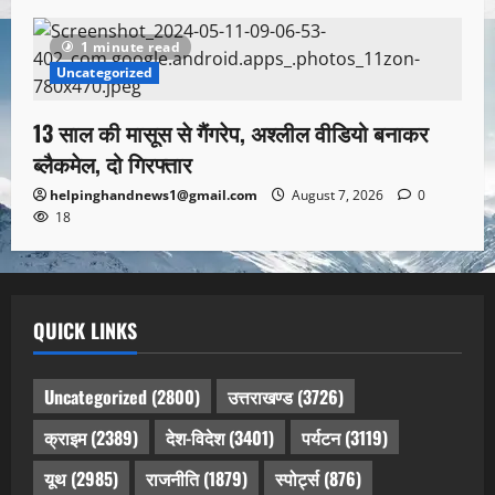
1 minute read
Uncategorized
13 साल की मासूस से गैंगरेप, अश्लील वीडियो बनाकर
ब्लैकमेल, दो गिरफ्तार
helpinghandnews1@gmail.com
August 7, 2026
0
18
QUICK LINKS
Uncategorized
(2800)
उत्तराखण्ड
(3726)
क्राइम
(2389)
देश-विदेश
(3401)
पर्यटन
(3119)
यूथ
(2985)
राजनीति
(1879)
स्पोर्ट्स
(876)