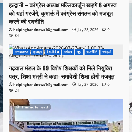
हल्द्वानी – कांग्रेस अध्यक्ष मल्लिकार्जुन खड़गे 8 अगस्त
को यहां गरजेंगे, कुमाऊं में कांग्रेस संगठन को मजबूत
करने की रणनीति
helpinghandnews1@gmail.com
July 28, 2026
0
34
उत्तराखण्ड
क्राइम
देश-विदेश
पर्यटन
यूथ
राजनीति
स्पोर्ट्स
1 minute read
गढ़वाल मंडल के 69 विशेष शिक्षकों को मिले नियुक्ति
पत्र, शिक्षा मंत्री ने कहा- समावेशी शिक्षा होगी मजबूत
helpinghandnews1@gmail.com
July 27, 2026
0
24
1 minute read