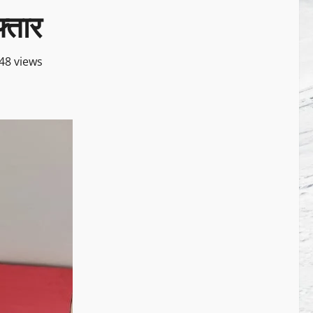
्तार
48 views