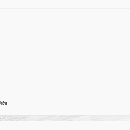
र्देश