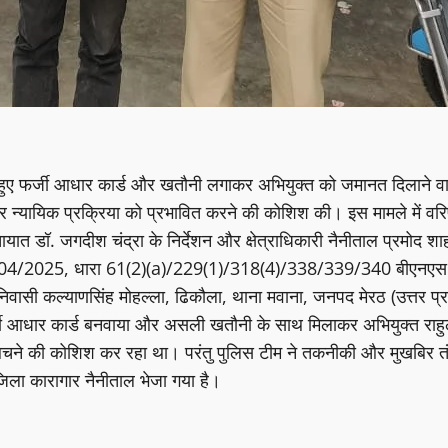
ते हुए फर्जी आधार कार्ड और खतौनी लगाकर अभियुक्त को जमानत दिलाने व
र न्यायिक प्रक्रिया को प्रभावित करने की कोशिश की। इस मामले में वरिष
. जगदीश चंद्रा के निर्देशन और क्षेत्राधिकारी नैनीताल प्रमोद शाह के पर्
अ.सं. 04/2025, धारा 61(2)(a)/229(1)/318(4)/338/339/340 बीएनएस 
निवासी कल्याणसिंह मोहल्ला, ढिकौला, थाना मवाना, जनपद मेरठ (उत्तर प्रद
 फर्जी आधार कार्ड बनवाया और असली खतौनी के साथ मिलाकर अभियुक्त राह
चने की कोशिश कर रहा था। परंतु पुलिस टीम ने तकनीकी और मुखबिर तं
 जिला कारागार नैनीताल भेजा गया है।