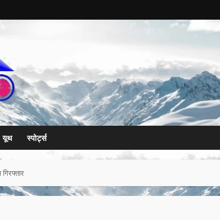
यूथ
स्पोर्ट्स
 गिरफ्तार