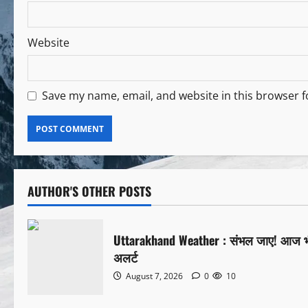
Website
Save my name, email, and website in this browser f
AUTHOR'S OTHER POSTS
Uttarakhand Weather : संभल जाए! आज भी उ
अलर्ट
August 7, 2026
0
10