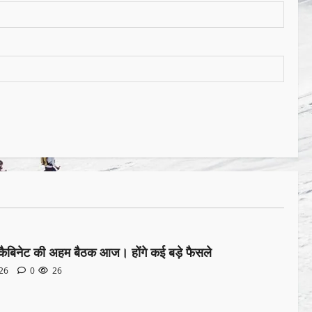
ी कैबिनेट की अहम बैठक आज। होंगे कई बड़े फैसले
026
0
26