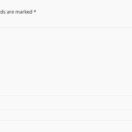
elds are marked
*