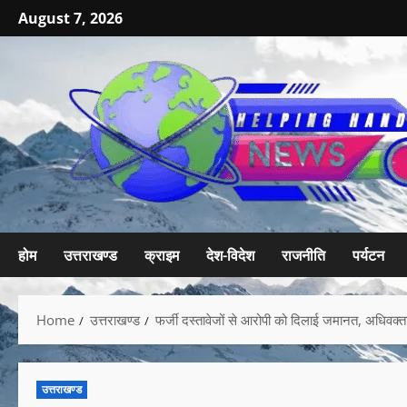
August 7, 2026
होम
उत्तराखण्ड
क्राइम
देश-विदेश
राजनीति
पर्यटन
Home
उत्तराखण्ड
फर्जी दस्तावेजों से आरोपी को दिलाई जमानत, अधिवक्ता
उत्तराखण्ड