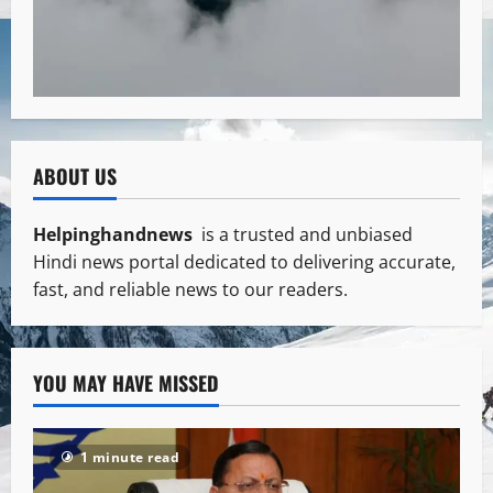
ABOUT US
Helpinghandnews
is a trusted and unbiased
Hindi news portal dedicated to delivering accurate,
fast, and reliable news to our readers.
YOU MAY HAVE MISSED
1 minute read