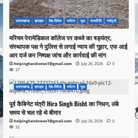
उत्तराखण्ड
क्राइम
देश-विदेश
पर्यटन
यूथ
राजनीति
स्पोर्ट्स
मरियम पेरामेडिकल कॉलेज पर कब्जे का षड्यंत्र,
संस्थापक पक्ष ने पुलिस से लगाई न्याय की गुहार, एफ आई
आर दर्ज कर निष्पक्ष जांच और कार्रवाई की मांग
helpinghandnews1@gmail.com
July 26, 2026
0
27
उत्तराखण्ड
क्राइम
देश-विदेश
पर्यटन
यूथ
1 minute read
पूर्व कैबिनेट मंत्री Hira Singh Bisht का निधन, लंबे
समय से चल रहे थे बीमार
helpinghandnews1@gmail.com
July 26, 2026
0
32