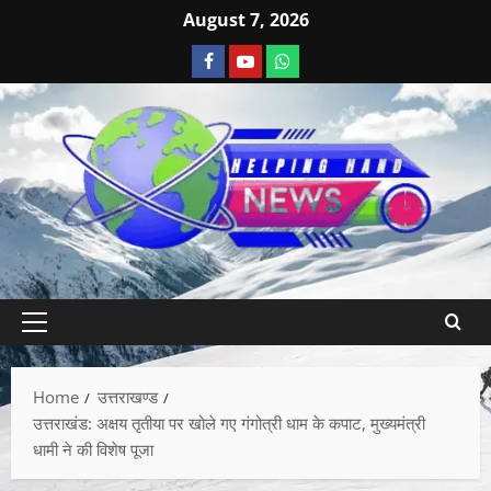
August 7, 2026
Home
उत्तराखण्ड
उत्तराखंड: अक्षय तृतीया पर खोले गए गंगोत्री धाम के कपाट, मुख्यमंत्री
धामी ने की विशेष पूजा