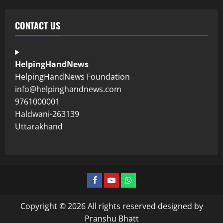
CONTACT US
HelpingHandNews
HelpingHandNews Foundation
info@helpinghandnews.com
9761000001
Haldwani-263139
Uttarakhand
Copyright © 2026 All rights reserved designed by
Pranshu Bhatt