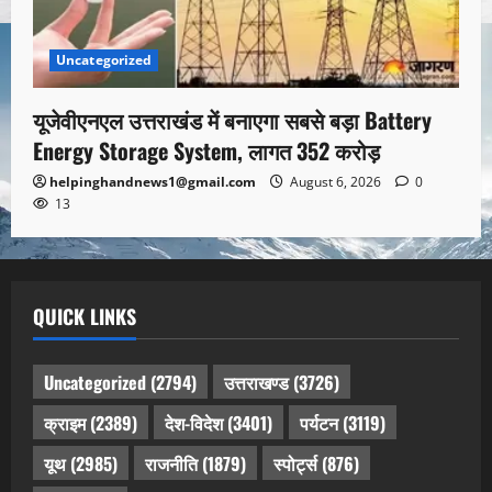
Uncategorized
यूजेवीएनएल उत्तराखंड में बनाएगा सबसे बड़ा Battery
Energy Storage System, लागत 352 करोड़
helpinghandnews1@gmail.com
August 6, 2026
0
13
QUICK LINKS
Uncategorized
(2794)
उत्तराखण्ड
(3726)
क्राइम
(2389)
देश-विदेश
(3401)
पर्यटन
(3119)
यूथ
(2985)
राजनीति
(1879)
स्पोर्ट्स
(876)