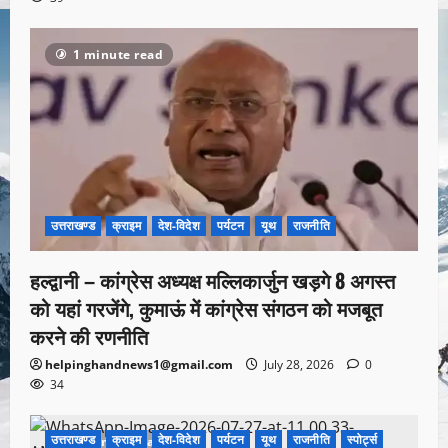
1 minute read
उत्तराखण्ड
क्राइम
देश-विदेश
पर्यटन
यूथ
राजनीति
हल्द्वानी – कांग्रेस अध्यक्ष मल्लिकार्जुन खड़गे 8 अगस्त
को यहां गरजेंगे, कुमाऊं में कांग्रेस संगठन को मजबूत
करने की रणनीति
helpinghandnews1@gmail.com
July 28, 2026
0
34
उत्तराखण्ड
क्राइम
देश-विदेश
पर्यटन
यूथ
राजनीति
स्पोर्ट्स
1 minute read