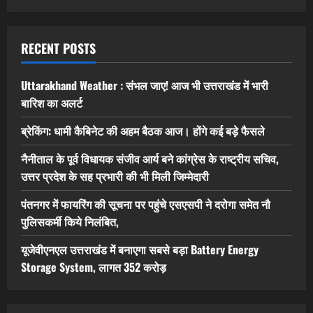
RECENT POSTS
Uttarakhand Weather : संभल जाए! आज भी उत्तराखंड में भारी
बारिश का अलर्ट
ब्रेकिंग: धामी कैबिनेट की अहम बैठक आज। होंगे कई बड़े फैसले
नैनीताल के पूर्व विधायक संजीव आर्य बने कांग्रेस के राष्ट्रीय सचिव,
उत्तर प्रदेश के सह प्रभारी की भी मिली जिम्मेदारी
पंतनगर में फायरिंग की सूचना पर पहुंचे एसएसपी ने दरोगा समेत नौ
पुलिसकर्मी किये निलंबित,
यूजेवीएनएल उत्तराखंड में बनाएगा सबसे बड़ा Battery Energy
Storage System, लागत 352 करोड़