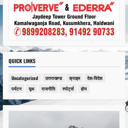
QUICK LINKS
Uncategorized
उत्तराखण्ड
क्राइम
देश-विदेश
पर्यटन
यूथ
राजनीति
स्पोर्ट्स
होम