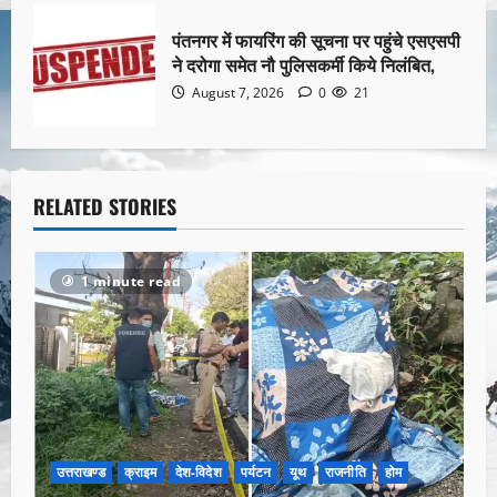
पंतनगर में फायरिंग की सूचना पर पहुंचे एसएसपी
ने दरोगा समेत नौ पुलिसकर्मी किये निलंबित,
August 7, 2026
0
21
RELATED STORIES
1 minute read
उत्तराखण्ड
क्राइम
देश-विदेश
पर्यटन
यूथ
राजनीति
होम