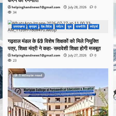
helpinghandnews1@gmail.com
July 28, 2026
0
34
उत्तराखण्ड
क्राइम
देश-विदेश
पर्यटन
यूथ
राजनीति
स्पोर्ट्स
1 minute read
गढ़वाल मंडल के 69 विशेष शिक्षकों को मिले नियुक्ति
पत्र, शिक्षा मंत्री ने कहा- समावेशी शिक्षा होगी मजबूत
helpinghandnews1@gmail.com
July 27, 2026
0
23
1 minute read