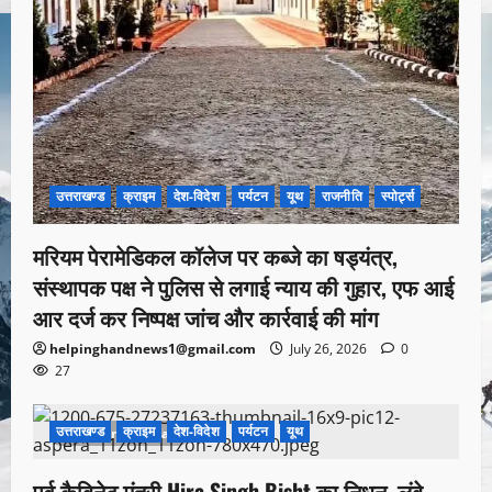
उत्तराखण्ड
क्राइम
देश-विदेश
पर्यटन
यूथ
राजनीति
स्पोर्ट्स
मरियम पेरामेडिकल कॉलेज पर कब्जे का षड्यंत्र,
संस्थापक पक्ष ने पुलिस से लगाई न्याय की गुहार, एफ आई
आर दर्ज कर निष्पक्ष जांच और कार्रवाई की मांग
helpinghandnews1@gmail.com
July 26, 2026
0
27
उत्तराखण्ड
क्राइम
देश-विदेश
पर्यटन
यूथ
1 minute read
पूर्व कैबिनेट मंत्री Hira Singh Bisht का निधन, लंबे