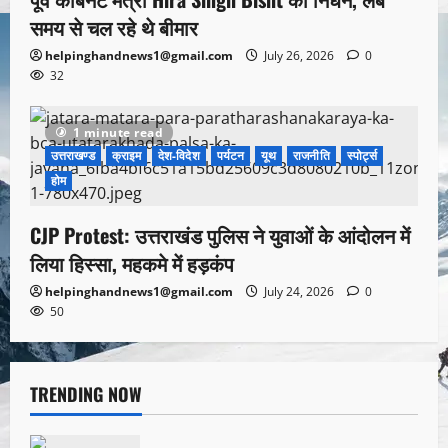
समय से चल रहे थे बीमार
helpinghandnews1@gmail.com
July 26, 2026
0
32
1 minute read
उत्तराखण्ड
क्राइम
देश-विदेश
पर्यटन
यूथ
राजनीति
स्पोर्ट्स
होम
CJP Protest: उत्तराखंड पुलिस ने युवाओं के आंदोलन में
लिया हिस्सा, महकमे में हड़कंप
helpinghandnews1@gmail.com
July 24, 2026
0
50
TRENDING NOW