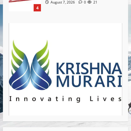
August 7, 2026
0
21
4