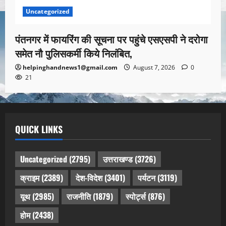
Uncategorized
पंतनगर में फायरिंग की सूचना पर पहुंचे एसएसपी ने दरोगा
समेत नौ पुलिसकर्मी किये निलंबित,
helpinghandnews1@gmail.com
August 7, 2026
0
21
QUICK LINKS
Uncategorized
(2795)
उत्तराखण्ड
(3726)
क्राइम
(2389)
देश-विदेश
(3401)
पर्यटन
(3119)
यूथ
(2985)
राजनीति
(1879)
स्पोर्ट्स
(876)
होम
(2438)