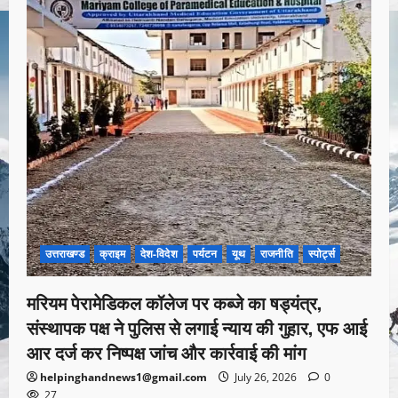
उत्तराखण्ड
क्राइम
देश-विदेश
पर्यटन
यूथ
राजनीति
स्पोर्ट्स
मरियम पेरामेडिकल कॉलेज पर कब्जे का षड्यंत्र,
संस्थापक पक्ष ने पुलिस से लगाई न्याय की गुहार, एफ आई
आर दर्ज कर निष्पक्ष जांच और कार्रवाई की मांग
helpinghandnews1@gmail.com
July 26, 2026
0
27