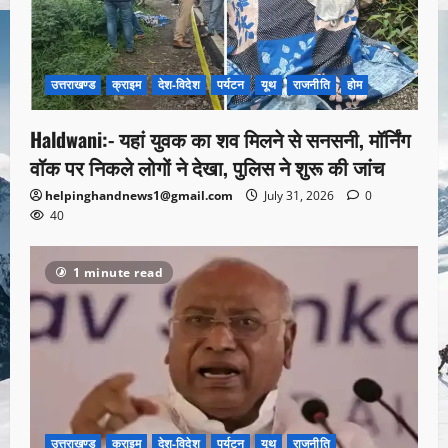
उत्तराखण्ड
क्राइम
देश-विदेश
पर्यटन
यूथ
राजनीति
होम
Haldwani:- यहां युवक का शव मिलने से सनसनी, मॉर्निंग
वॉक पर निकले लोगों ने देखा, पुलिस ने शुरू की जांच
helpinghandnews1@gmail.com
July 31, 2026
0
40
1 minute read
उत्तराखण्ड
क्राइम
देश-विदेश
पर्यटन
यूथ
राजनीति