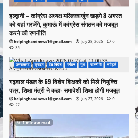
हल्द्वानी – कांग्रेस अध्यक्ष मल्लिकार्जुन खड़गे 8 अगस्त
को यहां गरजेंगे, कुमाऊं में कांग्रेस संगठन को मजबूत
करने की रणनीति
helpinghandnews1@gmail.com
July 28, 2026
0
35
उत्तराखण्ड
क्राइम
देश-विदेश
पर्यटन
यूथ
राजनीति
स्पोर्ट्स
1 minute read
गढ़वाल मंडल के 69 विशेष शिक्षकों को मिले नियुक्ति
पत्र, शिक्षा मंत्री ने कहा- समावेशी शिक्षा होगी मजबूत
helpinghandnews1@gmail.com
July 27, 2026
0
27
1 minute read