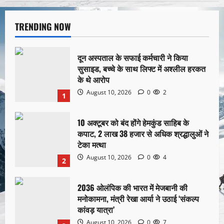
TRENDING NOW
दून अस्पताल के सफाई कर्मचारी ने किया
सुसाइड, बच्चे के साथ लिफ्ट में अश्लील हरकत
के थे आरोप
August 10, 2026
0
2
1
10 अक्टूबर को बंद होंगे हेमकुंड साहिब के
कपाट, 2 लाख 38 हजार से अधिक श्रद्धालुओं ने
टेका मत्था
August 10, 2026
0
4
2
2036 ओलंपिक की भारत में मेजबानी की
मनोकामना, मंत्री रेखा आर्या ने उठाई ‘संकल्प
कांवड़ यात्रा’
August 10, 2026
0
7