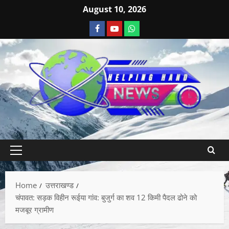
August 10, 2026
Home
उत्तराखण्ड
चंपावत: सड़क विहीन रूईया गांव: बुजुर्ग का शव 12 किमी पैदल ढोने को
मजबूर ग्रामीण