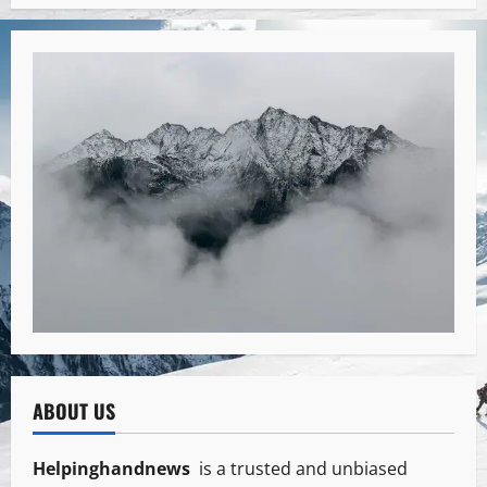
ABOUT US
Helpinghandnews
is a trusted and unbiased