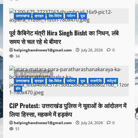
उत्तराखण्ड
क्राइम
देश-विदेश
पर्यटन
यूथ
1 minute read
पूर्व कैबिनेट मंत्री Hira Singh Bisht का निधन, लंबे
समय से चल रहे थे बीमार
helpinghandnews1@gmail.com
July 26, 2026
0
34
1 minute read
उत्तराखण्ड
क्राइम
देश-विदेश
पर्यटन
यूथ
राजनीति
स्पोर्ट्स
होम
CJP Protest: उत्तराखंड पुलिस ने युवाओं के आंदोलन में
लिया हिस्सा, महकमे में हड़कंप
helpinghandnews1@gmail.com
July 24, 2026
0
51