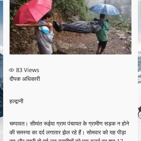
83
Views
दीपक अधिकारी
हल्द्वानी
चम्पावत। सीमांत रूईया ग्राम पंचायत के ग्रामीण सड़क न होने
की समस्या का दर्द लगातार झेल रहे हैं। सोमवार को यह पीड़ा
तब और गहरी हो गई जब ग्रामीणों को एक बुजुर्ग का शव 12