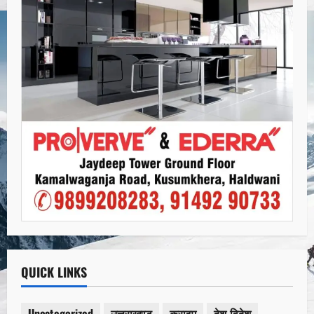
QUICK LINKS
Uncategorized
उत्तराखण्ड
क्राइम
देश-विदेश