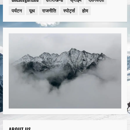
पर्यटन
यूथ
राजनीति
स्पोर्ट्स
होम
ABOUT US