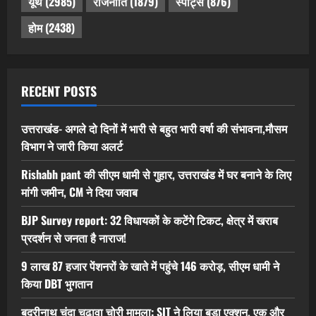
यूथ
(2985)
राजनीति
(1879)
स्पोर्ट्स
(876)
होम
(2438)
RECENT POSTS
उत्तराखंड- अगले दो दिनों में भारी से बहुत भारी वर्षा की संभावना,मौसम
विभाग ने जारी किया अलर्ट
Rishabh pant की सीएम धामी से गुहार, उत्तराखंड में घर बनाने के लिए
मांगी जमीन, CM ने दिया जवाब
BJP Survey report: 32 विधायकों के कटेंगे टिकट, क्षेत्र में खराब
प्रदर्शन से जनता है नाराज!
9 लाख 87 हजार पेंशनरों के खाते में पहुंचे 146 करोड़, सीएम धामी ने
किया DBT भुगतान
बद्रीनाथ चंदा चढ़ावा चोरी मामला: SIT ने लिया बड़ा एक्शन, एक और