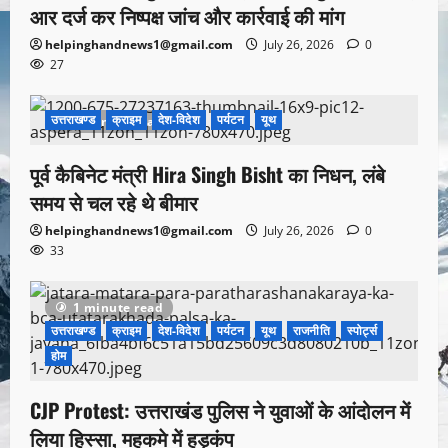
आर दर्ज कर निष्पक्ष जांच और कार्रवाई की मांग
helpinghandnews1@gmail.com
July 26, 2026
0
27
उत्तराखण्ड
क्राइम
देश-विदेश
पर्यटन
यूथ
1 minute read
पूर्व कैबिनेट मंत्री Hira Singh Bisht का निधन, लंबे
समय से चल रहे थे बीमार
helpinghandnews1@gmail.com
July 26, 2026
0
33
1 minute read
उत्तराखण्ड
क्राइम
देश-विदेश
पर्यटन
यूथ
राजनीति
स्पोर्ट्स
होम
CJP Protest: उत्तराखंड पुलिस ने युवाओं के आंदोलन में
लिया हिस्सा, महकमे में हड़कंप