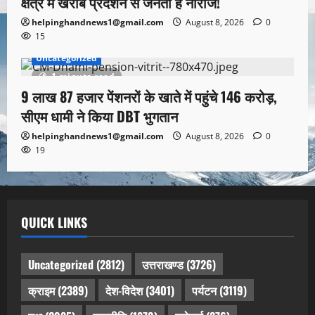
क्षेत्र में खराब प्रदर्शन से जनता है नाराज!
helpinghandnews1@gmail.com
August 8, 2026
0
15
Uncategorized
1 minute read
9 लाख 87 हजार पेंशनरों के खाते में पहुंचे 146 करोड़,
सीएम धामी ने किया DBT भुगतान
helpinghandnews1@gmail.com
August 8, 2026
0
19
QUICK LINKS
Uncategorized
(2812)
उत्तराखण्ड
(3726)
क्राइम
(2389)
देश-विदेश
(3401)
पर्यटन
(3119)