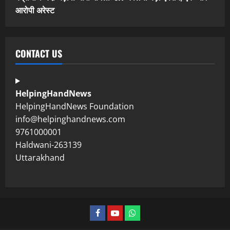
आरोपी अरेस्ट
CONTACT US
HelpingHandNews
HelpingHandNews Foundation
info@helpinghandnews.com
9761000001
Haldwani-263139
Uttarakhand