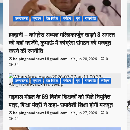
उत्तराखण्ड
क्राइम
देश-विदेश
पर्यटन
यूथ
राजनीति
हल्द्वानी – कांग्रेस अध्यक्ष मल्लिकार्जुन खड़गे 8 अगस्त
को यहां गरजेंगे, कुमाऊं में कांग्रेस संगठन को मजबूत
करने की रणनीति
helpinghandnews1@gmail.com
July 28, 2026
0
34
उत्तराखण्ड
क्राइम
देश-विदेश
पर्यटन
यूथ
राजनीति
स्पोर्ट्स
1 minute read
गढ़वाल मंडल के 69 विशेष शिक्षकों को मिले नियुक्ति
पत्र, शिक्षा मंत्री ने कहा- समावेशी शिक्षा होगी मजबूत
helpinghandnews1@gmail.com
July 27, 2026
0
24