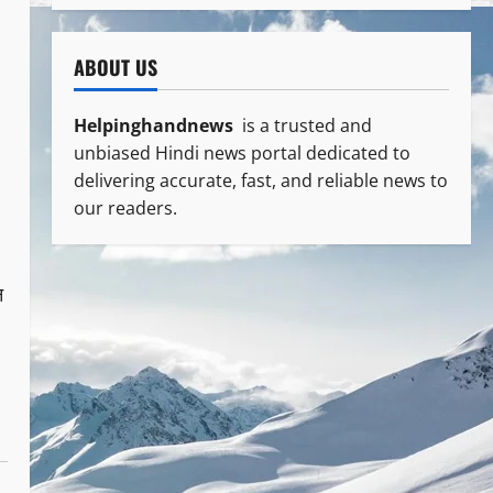
ABOUT US
Helpinghandnews
is a trusted and
unbiased Hindi news portal dedicated to
delivering accurate, fast, and reliable news to
our readers.
न