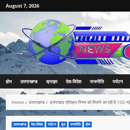
August 7, 2026
होम
उत्तराखण्ड
क्राइम
देश-विदेश
राजनीति
पर्यटन
Home
उत्तराखण्ड
उत्तराखंड परिवहन निगम को मिलने जा रही है 100 नई बसे
उत्तराखण्ड
देश-विदेश
पर्यटन
यूथ
राजनीति
होम