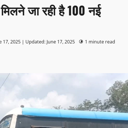
मिलने जा रही है 100 नई
e 17, 2025 | Updated: June 17, 2025
1 minute read