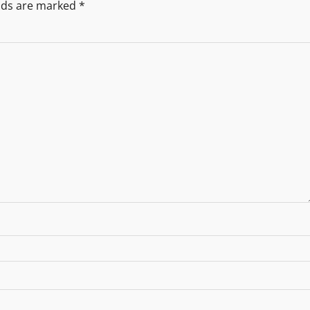
elds are marked
*