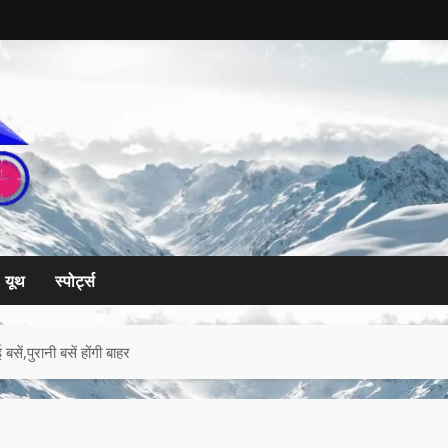
यूथ
स्पोर्ट्स
ं,पुरानी बसें होंगी बाहर