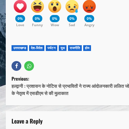
0%
0%
0%
0%
0%
Love
Funny
Wow
Sad
Angry
उत्तराखण्ड
देश-विदेश
पर्यटन
यूथ
राजनीति
होम
Previous:
हल्द्वानी : प्रशासन के नोटिस से प्रभावितों ने राज्य आंदोलनकारी ललित ज
के नेतृत्व में एसडीएम से की मुलाकात
Leave a Reply