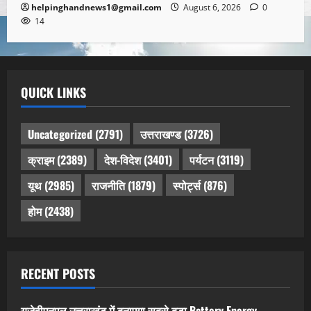
helpinghandnews1@gmail.com
August 6, 2026
0
14
QUICK LINKS
Uncategorized
(2791)
उत्तराखण्ड
(3726)
क्राइम
(2389)
देश-विदेश
(3401)
पर्यटन
(3119)
यूथ
(2985)
राजनीति
(1879)
स्पोर्ट्स
(876)
होम
(2438)
RECENT POSTS
यूजेवीएनएल उत्तराखंड में बनाएगा सबसे बड़ा Battery Energy