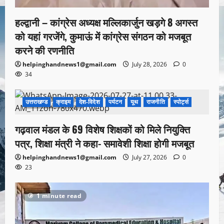
हल्द्वानी – कांग्रेस अध्यक्ष मल्लिकार्जुन खड़गे 8 अगस्त
को यहां गरजेंगे, कुमाऊं में कांग्रेस संगठन को मजबूत
करने की रणनीति
helpinghandnews1@gmail.com
July 28, 2026
0
34
उत्तराखण्ड
क्राइम
देश-विदेश
पर्यटन
यूथ
राजनीति
स्पोर्ट्स
1 minute read
गढ़वाल मंडल के 69 विशेष शिक्षकों को मिले नियुक्ति
पत्र, शिक्षा मंत्री ने कहा- समावेशी शिक्षा होगी मजबूत
helpinghandnews1@gmail.com
July 27, 2026
0
23
1 minute read