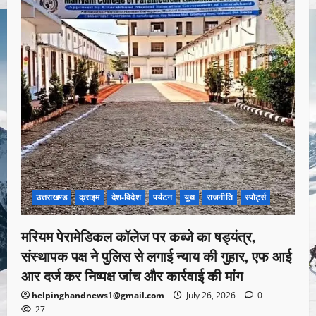
उत्तराखण्ड
क्राइम
देश-विदेश
पर्यटन
यूथ
राजनीति
स्पोर्ट्स
मरियम पेरामेडिकल कॉलेज पर कब्जे का षड्यंत्र,
संस्थापक पक्ष ने पुलिस से लगाई न्याय की गुहार, एफ आई
आर दर्ज कर निष्पक्ष जांच और कार्रवाई की मांग
helpinghandnews1@gmail.com
July 26, 2026
0
27