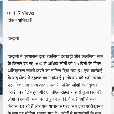
117
Views
दीपक अधिकारी
हल्द्वानी
हल्द्वानी में प्रशासन द्वारा रकसिया,देवखड़ी और कलसिया नाले
के किनारे रह रहे 500 से अधिक लोगों को 15 दिनों के भीतर
अतिक्रमण खाली करने का नोटिस दिया गया है। इस कार्रवाई
के बाद क्षेत्र में दहशत का माहौल है। सोमवार को बड़ी संख्या में
प्रभावित लोग राज्य आंदोलनकारी ललित जोशी के नेतृत्व में
एसडीएम कोर्ट पहुंचे और एसडीएम राहुल शाह से मुलाकात की,
लोगों ने अपनी व्यथा बताते हुए कहा कि वे कई वर्षों से यहां
निवास कर रहे हैं और अब अचानक प्रशासन द्वारा अतिक्रमण
के नाम पर नोटिस थमाया गया है। लोगों ने मुख्यमंत्री के नाम