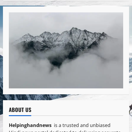
ABOUT US
Helpinghandnews
is a trusted and unbiased