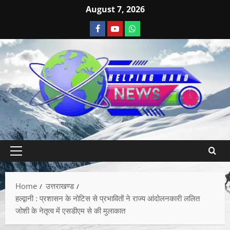
August 7, 2026
Home
उत्तराखण्ड
हल्द्वानी : प्रशासन के नोटिस से प्रभावितों ने राज्य आंदोलनकारी ललित
जोशी के नेतृत्व में एसडीएम से की मुलाकात