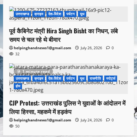
उत्तराखण्ड
क्राइम
देश-विदेश
पर्यटन
यूथ
1 minute read
पूर्व कैबिनेट मंत्री Hira Singh Bisht का निधन, लंबे
समय से चल रहे थे बीमार
helpinghandnews1@gmail.com
July 26, 2026
0
32
1 minute read
उत्तराखण्ड
क्राइम
देश-विदेश
पर्यटन
यूथ
राजनीति
स्पोर्ट्स
होम
CJP Protest: उत्तराखंड पुलिस ने युवाओं के आंदोलन में
लिया हिस्सा, महकमे में हड़कंप
helpinghandnews1@gmail.com
July 24, 2026
0
50