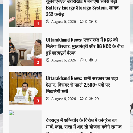
यूजेवीएनएल उत्तराखंड में बनाएगा सबसे बड़ा
Battery Energy Storage System, लागत
352 करोड़
August 6, 2026
0
8
1
Uttarakhand News: उत्तराखंड में NCC को
मिलेगा विस्तार, मुख्यमंत्री और DG NCC के बीच
हुई महत्वपूर्ण बैठक
August 6, 2026
0
8
2
Uttarakhand News: धामी सरकार का बड़ा
ऐलान, दिसंबर से पहले 2,500+ पदों पर
निकलेगी भर्ती
August 6, 2026
0
29
3
देहरादून में अग्निवीर के विरोध में कांग्रेस का
मार्च, कहा, सत्ता में आए तो योजना करेंगे समाप्त