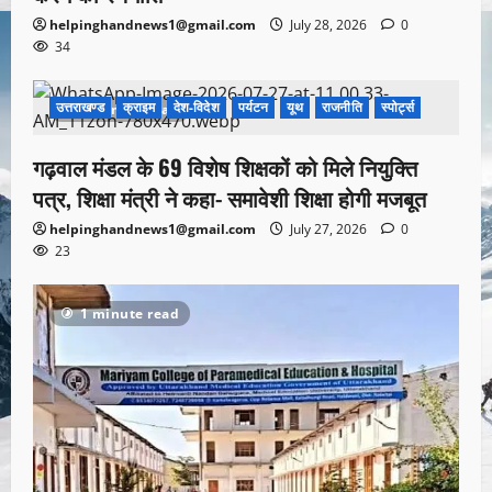
helpinghandnews1@gmail.com
July 28, 2026
0
34
उत्तराखण्ड
क्राइम
देश-विदेश
पर्यटन
यूथ
राजनीति
स्पोर्ट्स
1 minute read
गढ़वाल मंडल के 69 विशेष शिक्षकों को मिले नियुक्ति
पत्र, शिक्षा मंत्री ने कहा- समावेशी शिक्षा होगी मजबूत
helpinghandnews1@gmail.com
July 27, 2026
0
23
1 minute read