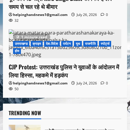
समय से चल रहे थे बीमार
helpinghandnews1@gmail.com
July 26, 2026
0
32
1 minute read
उत्तराखण्ड
क्राइम
देश-विदेश
पर्यटन
यूथ
राजनीति
स्पोर्ट्स
होम
CJP Protest: उत्तराखंड पुलिस ने युवाओं के आंदोलन में
लिया हिस्सा, महकमे में हड़कंप
helpinghandnews1@gmail.com
July 24, 2026
0
50
TRENDING NOW