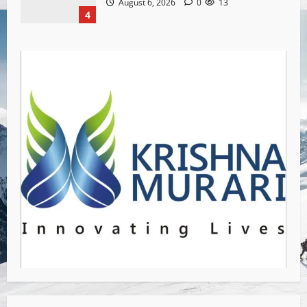
August 6, 2026
0
13
4