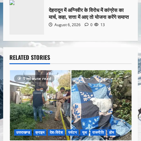
देहरादून में अग्निवीर के विरोध में कांग्रेस का
मार्च, कहा, सत्ता में आए तो योजना करेंगे समाप्त
August 6, 2026
0
13
RELATED STORIES
1 minute read
उत्तराखण्ड
क्राइम
देश-विदेश
पर्यटन
यूथ
राजनीति
होम