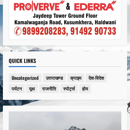
QUICK LINKS
Uncategorized
उत्तराखण्ड
क्राइम
देश-विदेश
पर्यटन
यूथ
राजनीति
स्पोर्ट्स
होम