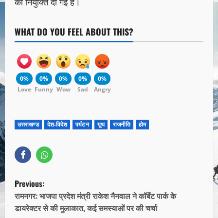
को नियुक्ति दी गई है।
WHAT DO YOU FEEL ABOUT THIS?
0%
0%
0%
0%
0%
Love
Funny
Wow
Sad
Angry
उत्तराखण्ड
देश-विदेश
पर्यटन
यूथ
राजनीति
होम
Previous:
रामनगर: भाजपा प्रदेश मंत्री राकेश नैनवाल ने कॉर्बेट पार्क के
डायरेक्टर से की मुलाकात, कई समस्याओं पर की चर्चा