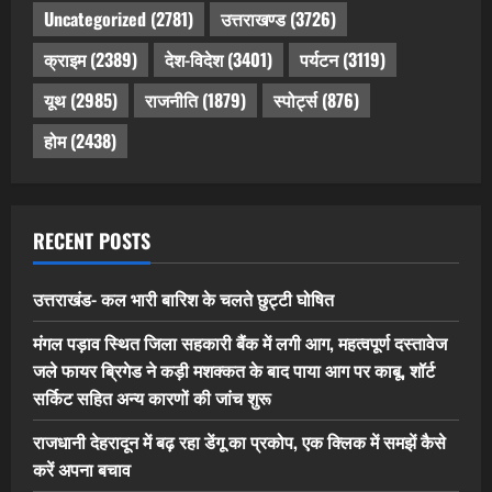
Uncategorized
(2781)
उत्तराखण्ड
(3726)
क्राइम
(2389)
देश-विदेश
(3401)
पर्यटन
(3119)
यूथ
(2985)
राजनीति
(1879)
स्पोर्ट्स
(876)
होम
(2438)
RECENT POSTS
उत्तराखंड- कल भारी बारिश के चलते छुट्टी घोषित
मंगल पड़ाव स्थित जिला सहकारी बैंक में लगी आग, महत्वपूर्ण दस्तावेज
जले फायर ब्रिगेड ने कड़ी मशक्कत के बाद पाया आग पर काबू, शॉर्ट
सर्किट सहित अन्य कारणों की जांच शुरू
राजधानी देहरादून में बढ़ रहा डेंगू का प्रकोप, एक क्लिक में समझें कैसे
करें अपना बचाव