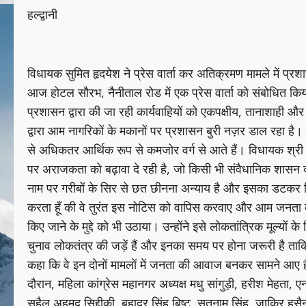
हल्द्वानी
विधायक सुमित हृदयेश ने प्रेस वार्ता कर अतिक्रमण मामले में प्रश
आज होटल सौरभ, नैनीताल रोड में एक प्रेस वार्ता को संबोधित किया
प्रशासन द्वारा की जा रही कार्यवाहियों को एकपक्षीय, तानाशाही
द्वारा आम नागरिकों के मकानों पर प्रशासन बुरी नज़र डाल रहा है। 
से अधिकतर आर्थिक रूप से कमजोर वर्ग से आते हैं। विधायक श्री 
पर अराजकता को बढ़ावा दे रही है, जो किसी भी संवैधानिक शासन व्यव
नाम पर गरीबों के सिर से छत छीनना अन्याय है और इसका डटकर विरो
करता हूँ की वे तुरंत इस नोटिस को वापिस करवाए और आम जनता को राहत
किए जाने के मुद्दे को भी उठाया। उन्होंने इसे लोकतांत्रिक मूल्य
चुनाव लोकतंत्र की जड़ें हैं और इनका समय पर होना जरूरी है ता
कहा कि वे इन दोनों मामलों में जनता की आवाज बनकर सामने आए ह
दौरान, महिला कांग्रेस महानगर अध्यक्ष मधु सांगुड़ी, हरीश मेहता, 
सुहैल अहमद सिद्दीकी, बहादुर सिंह बिष्ट, सतनाम सिंह, जाकिर हुस