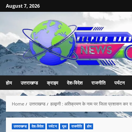
August 7, 2026
होम
उत्तराखण्ड
क्राइम
देश-विदेश
राजनीति
पर्यटन
Home
उत्तराखण्ड
हल्द्वानी : अतिक्रमण के नाम पर जिला प्रशासन कर रह
उत्तराखण्ड
देश-विदेश
पर्यटन
यूथ
राजनीति
होम