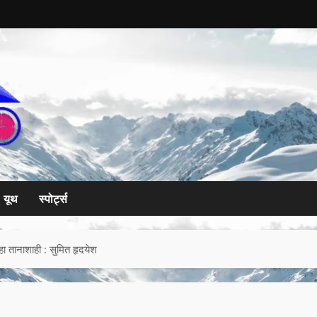
यूथ
स्पोर्ट्स
ा तानाशाही : सुमित हृदयेश