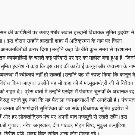
ासन की कार्यशैली पर उठाए गंभीर सवाल हल्द्वानी विधायक सुमित हृदयेश ने
। इस दौरान उन्होंने हल्द्वानी शहर में अतिक्रमण के नाम पर जिला
 और आमजनविरोधी करार दिया।उन्होंने कहा कि बीते कुछ समय से प्रशासन
इन कार्यवाहियों के चलते कई परिवारों पर डर का माहौल बना हुआ है, जिनमे
सुमित हृदयेश ने कहा कि इस तरह की कार्रवाई कानून और व्यवस्था के ना
स्था में स्वीकार्य नहीं हो सकती।उन्होंने यह भी स्पष्ट किया कि कानून क
ध किया जाएगा।उन्होंने यह भी कहा की मैं मा.मुख्यमंत्री जी से निवेदन
 दे। प्रेस वार्ता में उन्होंने प्रदेश में पंचायत चुनावों के अचानक रद्द
ों के विरुद्ध बताते हुए कहा कि यह फैसला जनभावनाओं की अनदेखी है। पंचायत
कि जनता की भागीदारी सुनिश्चित की जा सके।विधायक सुमित हृदयेश ने
ैं और हर लोकतांत्रिक मंच पर अपनी बात मजबूती से रखते रहेंगे।इस
एन.बी.गुणवंत, नरेश अग्रवाल, दीप पाठक, मोहन बिष्ट, मुकुल बल्यूटिया,
ैन, गिरीश पांडे, मलय बिष्ट सहित अन्य लोग मौजूद रहे।