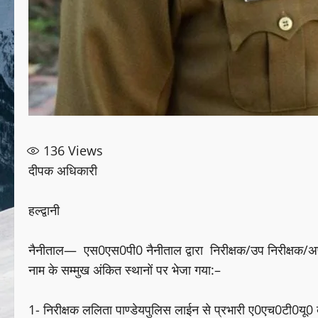
136
Views
दीपक अधिकारी
हल्द्वानी
नैनीताल— एस0एस0पी0 नैनीताल द्वारा निरीक्षक/उप निरीक्षक/अप
नाम के सम्मुख अंकित स्थानों पर भेजा गया:–
1- निरीक्षक ललिता पाण्डेयपुलिस लाईन से प्रभारी ए0एच0टी0यू0