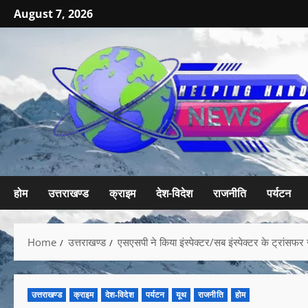
August 7, 2026
होम
उत्तराखण्ड
क्राइम
देश-विदेश
राजनीति
पर्यटन
Home
उत्तराखण्ड
एसएसपी ने किया इंस्पेक्टर/सब इंस्पेक्टर के ट्रांसफर
उत्तराखण्ड
क्राइम
देश-विदेश
पर्यटन
यूथ
राजनीति
होम