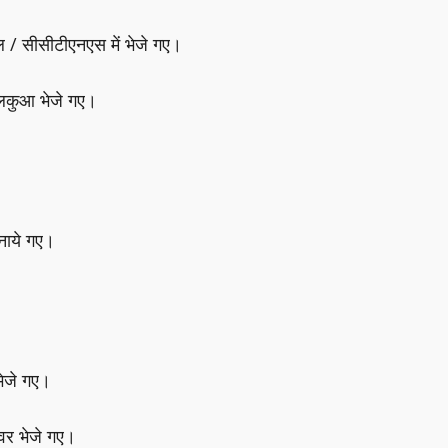
ेल / सीसीटीएनएस में भेजे गए।
ालकुआ भेजे गए।
बनाये गए।
भेजे गए।
्वर भेजे गए।