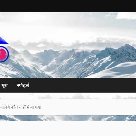
यूथ
स्पोर्ट्स
 जांनिये कौन कहाँ भेजा गया