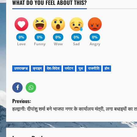
WHAT DO YOU FEEL ABOUT THIS?
0%
0%
0%
0%
0%
Love
Funny
Wow
Sad
Angry
उत्तराखण्ड
क्राइम
देश-विदेश
पर्यटन
यूथ
राजनीति
होम
Previous:
हल्द्वानी: दीपांशु शर्मा बने भाजपा नगर के कार्यालय मंत्री, लगा बधाइयों का ता