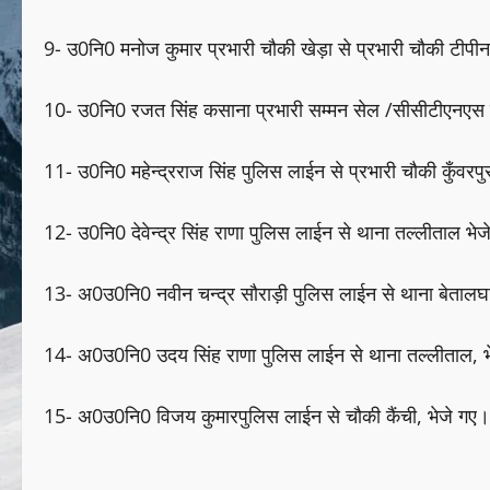
9- उ0नि0 मनोज कुमार प्रभारी चौकी खेड़ा से प्रभारी चौकी टीपी
10- उ0नि0 रजत सिंह कसाना प्रभारी सम्मन सेल /सीसीटीएनएस से
11- उ0नि0 महेन्द्रराज सिंह पुलिस लाईन से प्रभारी चौकी कुँवरप
12- उ0नि0 देवेन्द्र सिंह राणा पुलिस लाईन से थाना तल्लीताल भे
13- अ0उ0नि0 नवीन चन्द्र सौराड़ी पुलिस लाईन से थाना बेतालघ
14- अ0उ0नि0 उदय सिंह राणा पुलिस लाईन से थाना तल्लीताल, भ
15- अ0उ0नि0 विजय कुमारपुलिस लाईन से चौकी कैंची, भेजे गए।