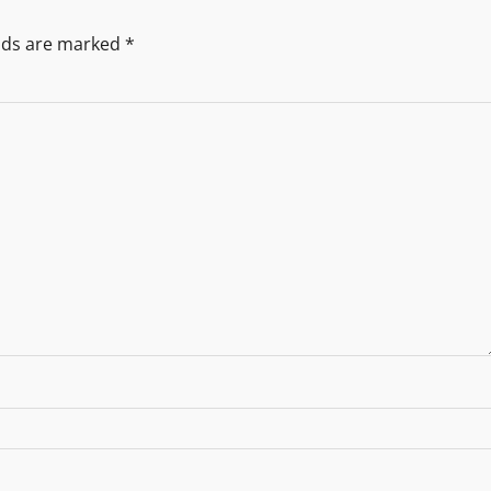
elds are marked
*