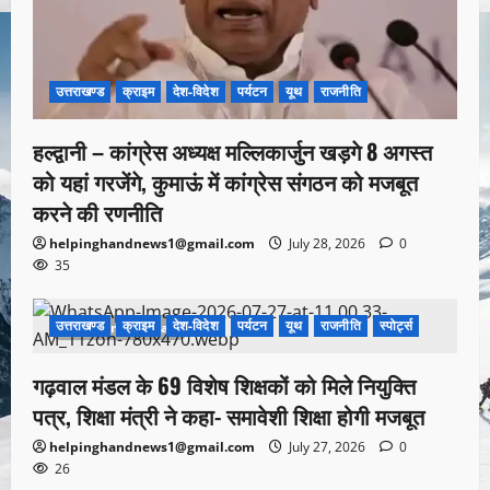
उत्तराखण्ड
क्राइम
देश-विदेश
पर्यटन
यूथ
राजनीति
हल्द्वानी – कांग्रेस अध्यक्ष मल्लिकार्जुन खड़गे 8 अगस्त
को यहां गरजेंगे, कुमाऊं में कांग्रेस संगठन को मजबूत
करने की रणनीति
helpinghandnews1@gmail.com
July 28, 2026
0
35
उत्तराखण्ड
क्राइम
देश-विदेश
पर्यटन
यूथ
राजनीति
स्पोर्ट्स
1 minute read
गढ़वाल मंडल के 69 विशेष शिक्षकों को मिले नियुक्ति
पत्र, शिक्षा मंत्री ने कहा- समावेशी शिक्षा होगी मजबूत
helpinghandnews1@gmail.com
July 27, 2026
0
26