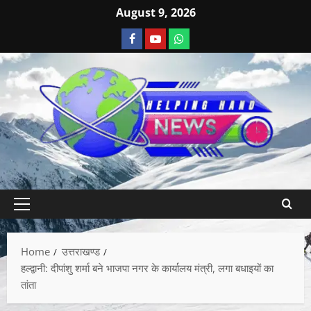
August 9, 2026
Home
उत्तराखण्ड
हल्द्वानी: दीपांशु शर्मा बने भाजपा नगर के कार्यालय मंत्री, लगा बधाइयों का
तांता