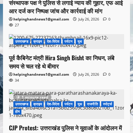
संस्थापक पक्ष ने पुलिस से लगाई न्याय की गुहार, एफ आई
आर दर्ज कर निष्पक्ष जांच और कार्रवाई की मांग
helpinghandnews1@gmail.com
July 26, 2026
0
27
उत्तराखण्ड
क्राइम
देश-विदेश
पर्यटन
यूथ
1 minute read
पूर्व कैबिनेट मंत्री Hira Singh Bisht का निधन, लंबे
समय से चल रहे थे बीमार
helpinghandnews1@gmail.com
July 26, 2026
0
34
1 minute read
उत्तराखण्ड
क्राइम
देश-विदेश
पर्यटन
यूथ
राजनीति
स्पोर्ट्स
होम
CJP Protest: उत्तराखंड पुलिस ने युवाओं के आंदोलन में