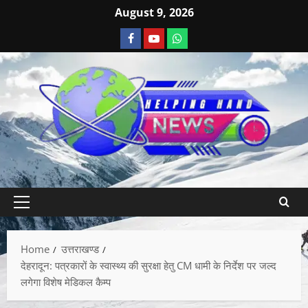
August 9, 2026
Home
उत्तराखण्ड
देहरादून: पत्रकारों के स्वास्थ्य की सुरक्षा हेतु CM धामी के निर्देश पर जल्द
लगेगा विशेष मेडिकल कैम्प