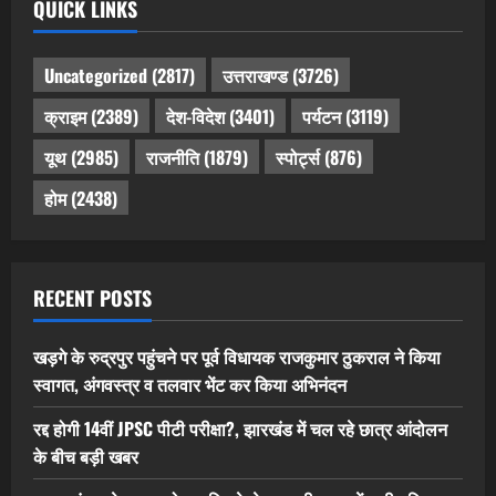
QUICK LINKS
Uncategorized
(2817)
उत्तराखण्ड
(3726)
क्राइम
(2389)
देश-विदेश
(3401)
पर्यटन
(3119)
यूथ
(2985)
राजनीति
(1879)
स्पोर्ट्स
(876)
होम
(2438)
RECENT POSTS
खड़गे के रुद्रपुर पहुंचने पर पूर्व विधायक राजकुमार ठुकराल ने किया
स्वागत, अंगवस्त्र व तलवार भेंट कर किया अभिनंदन
रद्द होगी 14वीं JPSC पीटी परीक्षा?, झारखंड में चल रहे छात्र आंदोलन
के बीच बड़ी खबर