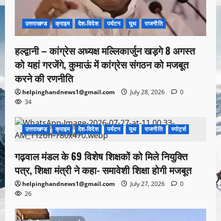
उत्तराखण्ड
क्राइम
देश-विदेश
पर्यटन
यूथ
राजनीति
हल्द्वानी – कांग्रेस अध्यक्ष मल्लिकार्जुन खड़गे 8 अगस्त
को यहां गरजेंगे, कुमाऊं में कांग्रेस संगठन को मजबूत
करने की रणनीति
helpinghandnews1@gmail.com
July 28, 2026
0
34
उत्तराखण्ड
क्राइम
देश-विदेश
पर्यटन
यूथ
राजनीति
स्पोर्ट्स
1 minute read
गढ़वाल मंडल के 69 विशेष शिक्षकों को मिले नियुक्ति
पत्र, शिक्षा मंत्री ने कहा- समावेशी शिक्षा होगी मजबूत
helpinghandnews1@gmail.com
July 27, 2026
0
26