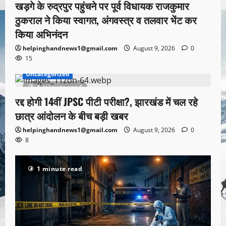
खड़गे के रुद्रपुर पहुंचने पर पूर्व विधायक राजकुमार
ठुकराल ने किया स्वागत, अंगवस्त्र व तलवार भेंट कर
किया अभिनंदन
helpinghandnews1@gmail.com
August 9, 2026
0
15
Uncategorized
1 minute read
रद्द होगी 14वीं JPSC पीटी परीक्षा?, झारखंड में चल रहे
छात्र आंदोलन के बीच बड़ी खबर
helpinghandnews1@gmail.com
August 9, 2026
0
8
1 minute read