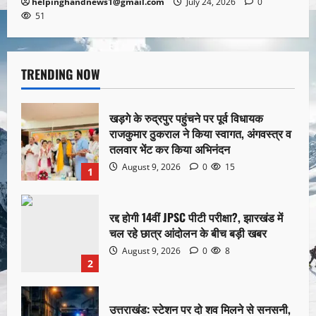
helpinghandnews1@gmail.com
July 24, 2026
0
51
TRENDING NOW
खड़गे के रुद्रपुर पहुंचने पर पूर्व विधायक
राजकुमार ठुकराल ने किया स्वागत, अंगवस्त्र व
तलवार भेंट कर किया अभिनंदन
August 9, 2026
0
15
1
रद्द होगी 14वीं JPSC पीटी परीक्षा?, झारखंड में
चल रहे छात्र आंदोलन के बीच बड़ी खबर
August 9, 2026
0
8
2
उत्तराखंड: स्टेशन पर दो शव मिलने से सनसनी,