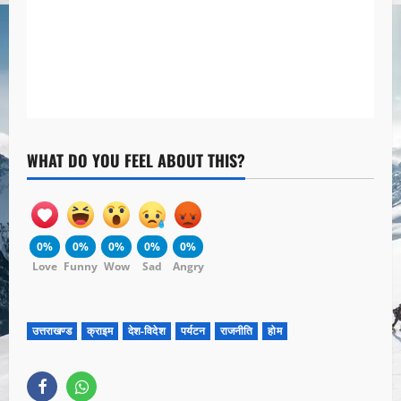
WHAT DO YOU FEEL ABOUT THIS?
0%
0%
0%
0%
0%
Love
Funny
Wow
Sad
Angry
उत्तराखण्ड
क्राइम
देश-विदेश
पर्यटन
राजनीति
होम