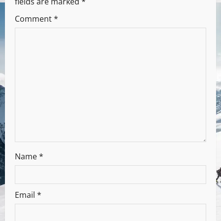
fields are marked
*
Comment
*
Name
*
Email
*