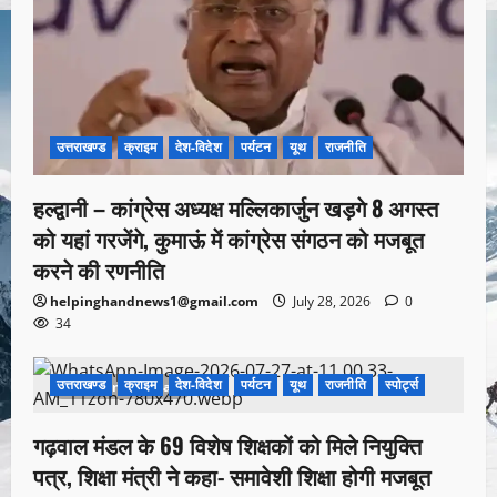
उत्तराखण्ड
क्राइम
देश-विदेश
पर्यटन
यूथ
राजनीति
हल्द्वानी – कांग्रेस अध्यक्ष मल्लिकार्जुन खड़गे 8 अगस्त
को यहां गरजेंगे, कुमाऊं में कांग्रेस संगठन को मजबूत
करने की रणनीति
helpinghandnews1@gmail.com
July 28, 2026
0
34
उत्तराखण्ड
क्राइम
देश-विदेश
पर्यटन
यूथ
राजनीति
स्पोर्ट्स
1 minute read
गढ़वाल मंडल के 69 विशेष शिक्षकों को मिले नियुक्ति
पत्र, शिक्षा मंत्री ने कहा- समावेशी शिक्षा होगी मजबूत