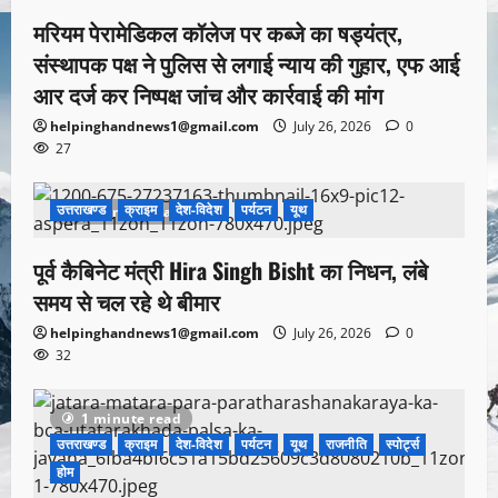
मरियम पेरामेडिकल कॉलेज पर कब्जे का षड्यंत्र,
संस्थापक पक्ष ने पुलिस से लगाई न्याय की गुहार, एफ आई
आर दर्ज कर निष्पक्ष जांच और कार्रवाई की मांग
helpinghandnews1@gmail.com
July 26, 2026
0
27
उत्तराखण्ड
क्राइम
देश-विदेश
पर्यटन
यूथ
1 minute read
पूर्व कैबिनेट मंत्री Hira Singh Bisht का निधन, लंबे
समय से चल रहे थे बीमार
helpinghandnews1@gmail.com
July 26, 2026
0
32
1 minute read
उत्तराखण्ड
क्राइम
देश-विदेश
पर्यटन
यूथ
राजनीति
स्पोर्ट्स
होम