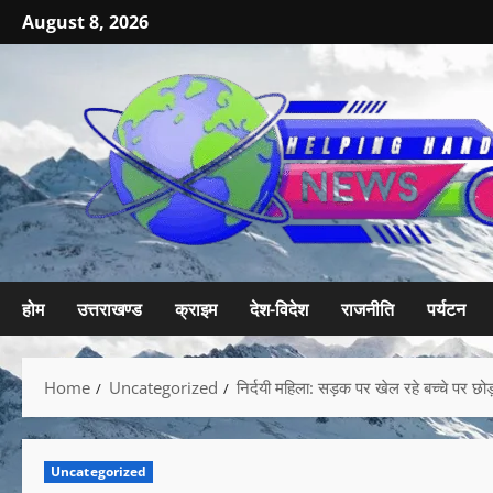
August 8, 2026
होम
उत्तराखण्ड
क्राइम
देश-विदेश
राजनीति
पर्यटन
Home
Uncategorized
निर्दयी महिला: सड़क पर खेल रहे बच्चे पर छोड
Uncategorized