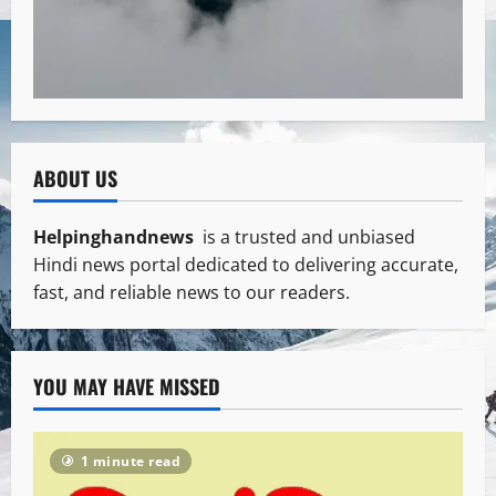
ABOUT US
Helpinghandnews
is a trusted and unbiased
Hindi news portal dedicated to delivering accurate,
fast, and reliable news to our readers.
YOU MAY HAVE MISSED
1 minute read