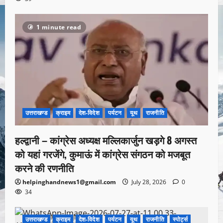
1 minute read
उत्तराखण्ड
क्राइम
देश-विदेश
पर्यटन
यूथ
राजनीति
हल्द्वानी – कांग्रेस अध्यक्ष मल्लिकार्जुन खड़गे 8 अगस्त
को यहां गरजेंगे, कुमाऊं में कांग्रेस संगठन को मजबूत
करने की रणनीति
helpinghandnews1@gmail.com
July 28, 2026
0
34
उत्तराखण्ड
क्राइम
देश-विदेश
पर्यटन
यूथ
राजनीति
स्पोर्ट्स
1 minute read