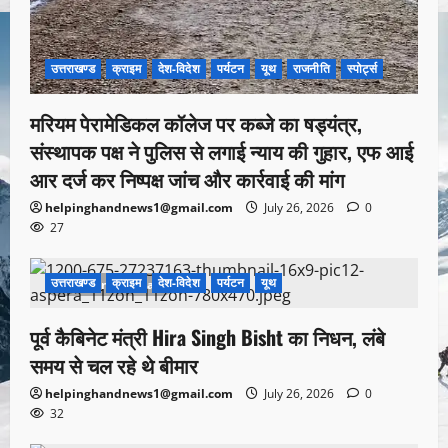
उत्तराखण्ड
क्राइम
देश-विदेश
पर्यटन
यूथ
राजनीति
स्पोर्ट्स
मरियम पेरामेडिकल कॉलेज पर कब्जे का षड्यंत्र,
संस्थापक पक्ष ने पुलिस से लगाई न्याय की गुहार, एफ आई
आर दर्ज कर निष्पक्ष जांच और कार्रवाई की मांग
helpinghandnews1@gmail.com
July 26, 2026
0
27
उत्तराखण्ड
क्राइम
देश-विदेश
पर्यटन
यूथ
1 minute read
पूर्व कैबिनेट मंत्री Hira Singh Bisht का निधन, लंबे
समय से चल रहे थे बीमार
helpinghandnews1@gmail.com
July 26, 2026
0
32