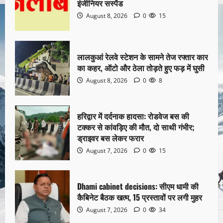
इंजीनियर सस्पेंड
August 8, 2026
0
15
लालकुआं रेलवे स्टेशन के सामने तेज रफ्तार कार
का कहर, ऑटो और ठेला तोड़ते हुए फड़ में घुसी
August 8, 2026
0
8
हरिद्वार में दर्दनाक हादसा: रोडवेज बस की
टक्कर से कांवड़िए की मौत, दो साथी गंभीर;
ड्राइवर बस लेकर फरार
August 7, 2026
0
15
Dhami cabinet decisions: सीएम धामी की
कैबिनेट बैठक खत्म, 15 प्रस्तावों पर लगी मुहर
August 7, 2026
0
34