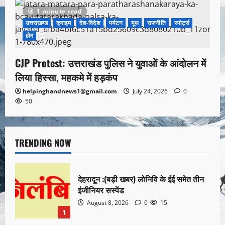
1 minute read
उत्तराखण्ड
क्राइम
देश-विदेश
पर्यटन
यूथ
राजनीति
स्पोर्ट्स
होम
CJP Protest: उत्तराखंड पुलिस ने युवाओं के आंदोलन में
लिया हिस्सा, महकमे में हड़कंप
helpinghandnews1@gmail.com
July 24, 2026
0
50
TRENDING NOW
देहरादून :(बड़ी खबर) लोनिवि के ईई समेत तीन
इंजीनियर सस्पेंड
August 8, 2026
0
15
1