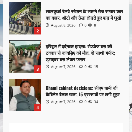
लालकुआं रेलवे स्टेशन के सामने तेज रफ्तार कार
का कहर, ऑटो और ठेला तोड़ते हुए फड़ में घुसी
August 8, 2026
0
8
2
हरिद्वार में दर्दनाक हादसा: रोडवेज बस की
टक्कर से कांवड़िए की मौत, दो साथी गंभीर;
ड्राइवर बस लेकर फरार
August 7, 2026
0
15
3
Dhami cabinet decisions: सीएम धामी की
कैबिनेट बैठक खत्म, 15 प्रस्तावों पर लगी मुहर
August 7, 2026
0
34
4