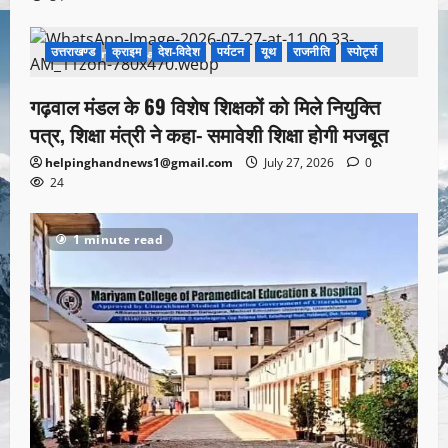
उत्तराखण्ड
क्राइम
देश-विदेश
पर्यटन
यूथ
राजनीति
स्पोर्ट्स
1 minute read
गढ़वाल मंडल के 69 विशेष शिक्षकों को मिले नियुक्ति
पत्र, शिक्षा मंत्री ने कहा- समावेशी शिक्षा होगी मजबूत
helpinghandnews1@gmail.com
July 27, 2026
0
24
1 minute read