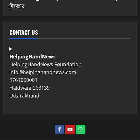
गिरफ्तार
CONTACT US
HelpingHandNews
HelpingHandNews Foundation
info@helpinghandnews.com
9761000001
Haldwani-263139
Uttarakhand