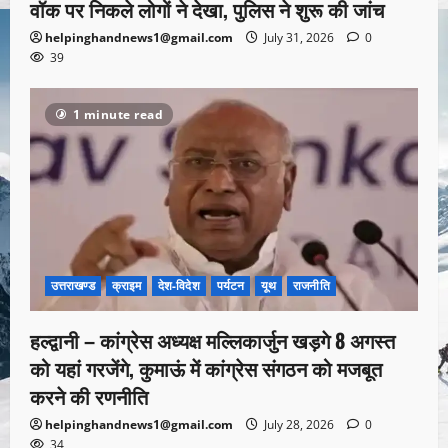
वॉक पर निकले लोगों ने देखा, पुलिस ने शुरू की जांच
helpinghandnews1@gmail.com
July 31, 2026
0
39
1 minute read
उत्तराखण्ड
क्राइम
देश-विदेश
पर्यटन
यूथ
राजनीति
हल्द्वानी – कांग्रेस अध्यक्ष मल्लिकार्जुन खड़गे 8 अगस्त
को यहां गरजेंगे, कुमाऊं में कांग्रेस संगठन को मजबूत
करने की रणनीति
helpinghandnews1@gmail.com
July 28, 2026
0
34