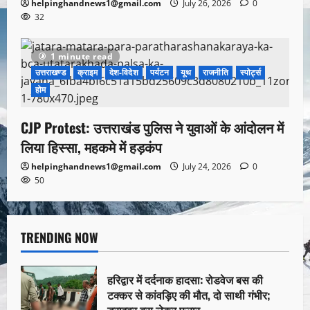
helpinghandnews1@gmail.com
July 26, 2026
0
32
1 minute read
उत्तराखण्ड
क्राइम
देश-विदेश
पर्यटन
यूथ
राजनीति
स्पोर्ट्स
होम
CJP Protest: उत्तराखंड पुलिस ने युवाओं के आंदोलन में
लिया हिस्सा, महकमे में हड़कंप
helpinghandnews1@gmail.com
July 24, 2026
0
50
TRENDING NOW
हरिद्वार में दर्दनाक हादसा: रोडवेज बस की
टक्कर से कांवड़िए की मौत, दो साथी गंभीर;