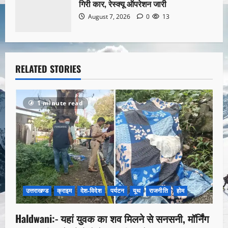
गिरी कार, रेस्क्यू ऑपरेशन जारी
August 7, 2026
0
13
RELATED STORIES
1 minute read
उत्तराखण्ड
क्राइम
देश-विदेश
पर्यटन
यूथ
राजनीति
होम
Haldwani:- यहां युवक का शव मिलने से सनसनी, मॉर्निंग