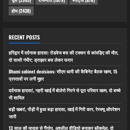
यूथ
(2985)
राजनीति
(1879)
स्पोर्ट्स
(876)
होम
(2438)
RECENT POSTS
हरिद्वार में दर्दनाक हादसा: रोडवेज बस की टक्कर से कांवड़िए की मौत,
दो साथी गंभीर; ड्राइवर बस लेकर फरार
Dhami cabinet decisions: सीएम धामी की कैबिनेट बैठक खत्म, 15
प्रस्तावों पर लगी मुहर
दर्दनाक हादसा!, गहरी खाई में बोलेरो गिरने से पूरा परिवार खत्म, दो बच्चे
भी शामिल
बड़ी खबर!, पौड़ी में हुआ बड़ा हादसा, खाई में गिरी कार, रेस्क्यू ऑपरेशन
जारी
13 साल की मासूस से गैंगरेप, अश्लील वीडियो बनाकर ब्लैकमेल, दो