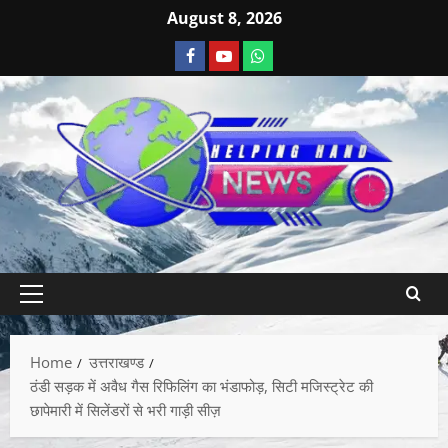
August 8, 2026
Home
उत्तराखण्ड
ठंडी सड़क में अवैध गैस रिफिलिंग का भंडाफोड़, सिटी मजिस्ट्रेट की
छापेमारी में सिलेंडरों से भरी गाड़ी सीज़