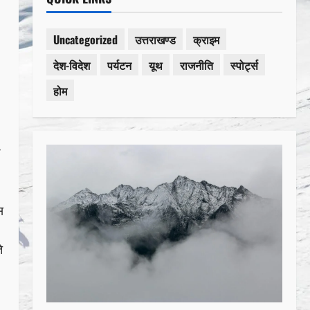
Uncategorized
उत्तराखण्ड
क्राइम
देश-विदेश
पर्यटन
यूथ
राजनीति
स्पोर्ट्स
होम
स
े