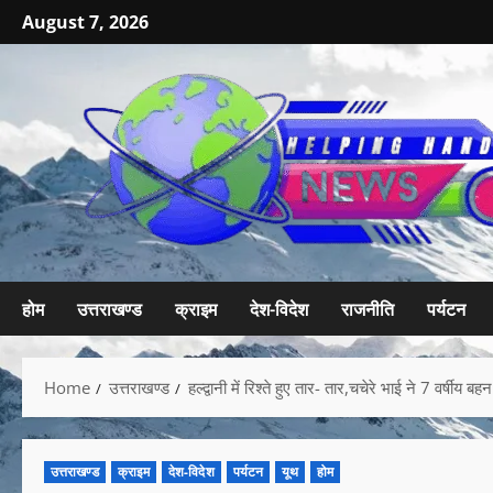
August 7, 2026
होम
उत्तराखण्ड
क्राइम
देश-विदेश
राजनीति
पर्यटन
Home
उत्तराखण्ड
हल्द्वानी में रिश्ते हुए तार- तार,चचेरे भाई ने 7 वर्षीय बह
उत्तराखण्ड
क्राइम
देश-विदेश
पर्यटन
यूथ
होम