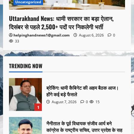
Uncategorized
Uttarakhand News: धामी सरकार का बड़ा ऐलान,
दिसंबर से पहले 2,500+ पदों पर निकलेगी भर्ती
helpinghandnews1@gmail.com
August 6, 2026
0
33
TRENDING NOW
ब्रेकिंग: धामी कैबिनेट की अहम बैठक आज।
होंगे कई बड़े फैसले
August 7, 2026
0
15
1
नैनीताल के पूर्व विधायक संजीव आर्य बने
कांग्रेस के राष्ट्रीय सचिव, उत्तर प्रदेश के सह