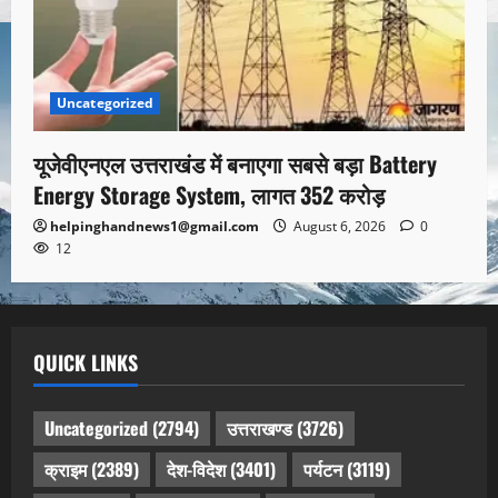
Uncategorized
यूजेवीएनएल उत्तराखंड में बनाएगा सबसे बड़ा Battery
Energy Storage System, लागत 352 करोड़
helpinghandnews1@gmail.com
August 6, 2026
0
12
QUICK LINKS
Uncategorized
(2794)
उत्तराखण्ड
(3726)
क्राइम
(2389)
देश-विदेश
(3401)
पर्यटन
(3119)