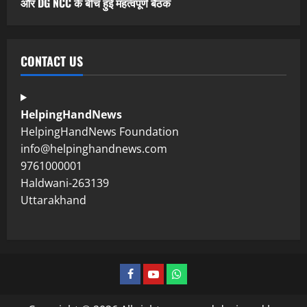
और DG NCC के बीच हुई महत्वपूर्ण बैठक
CONTACT US
HelpingHandNews
HelpingHandNews Foundation
info@helpinghandnews.com
9761000001
Haldwani-263139
Uttarakhand