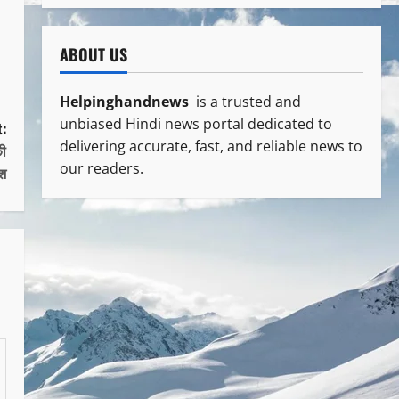
ABOUT US
Helpinghandnews
is a trusted and
unbiased Hindi news portal dedicated to
:
delivering accurate, fast, and reliable news to
की
our readers.
ेश