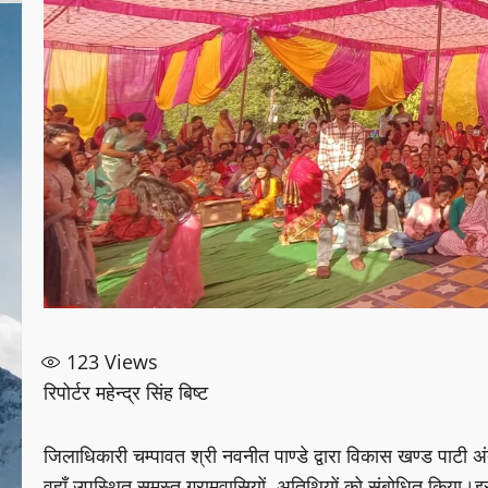
123
Views
रिपोर्टर महेन्द्र सिंह बिष्ट
जिलाधिकारी चम्पावत श्री नवनीत पाण्डे द्वारा विकास खण्ड पाटी अ
वहाँ उपस्थित समस्त ग्रामवासियों, अतिथियों को संबोधित किया।इस