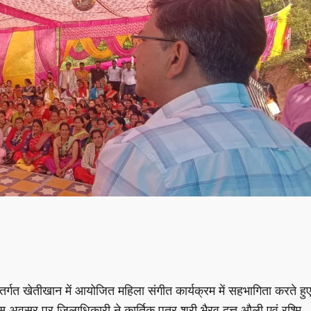
ंतर्गत खेतीखान में आयोजित महिला संगीत कार्यक्रम में सहभागिता करते हु
 अवसर पर जिलाधिकारी ने कार्तिक पुत्र श्री भैरव दत्त औली एवं रश्मि