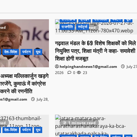
उत्तराखण्ड
क्राइम
देश-विदेश
पर्यटन
यूथ
राजनीति
स्पोर्ट्स
ead
1 minute read
गढ़वाल मंडल के 69 विशेष शिक्षकों को मिले
नियुक्ति पत्र, शिक्षा मंत्री ने कहा- समावेशी
देश-विदेश
पर्यटन
यूथ
शिक्षा होगी मजबूत
helpinghandnews1@gmail.com
July 2
2026
0
23
स अध्यक्ष मल्लिकार्जुन खड़गे
ेंगे, कुमाऊं में कांग्रेस
करने की रणनीति
ws1@gmail.com
July 28,
ead
1 minute read
देश-विदेश
पर्यटन
यूथ