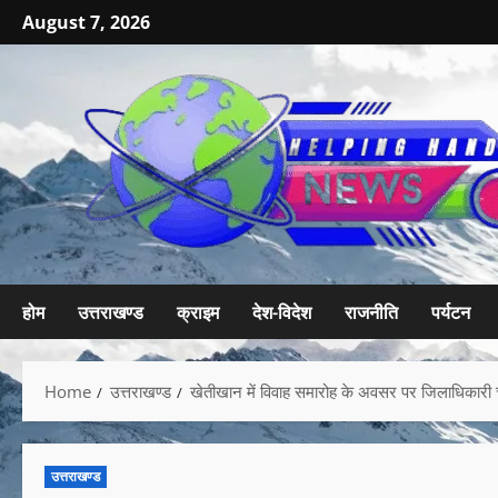
August 7, 2026
होम
उत्तराखण्ड
क्राइम
देश-विदेश
राजनीति
पर्यटन
Home
उत्तराखण्ड
खेतीखान में विवाह समारोह के अवसर पर जिलाधिकारी 
उत्तराखण्ड