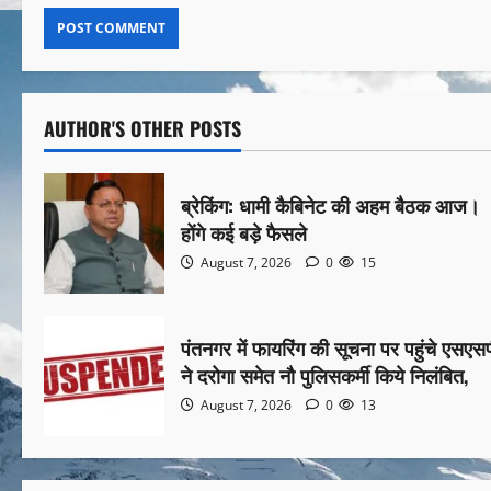
AUTHOR'S OTHER POSTS
ब्रेकिंग: धामी कैबिनेट की अहम बैठक आज।
होंगे कई बड़े फैसले
August 7, 2026
0
15
पंतनगर में फायरिंग की सूचना पर पहुंचे एसएस
ने दरोगा समेत नौ पुलिसकर्मी किये निलंबित,
August 7, 2026
0
13