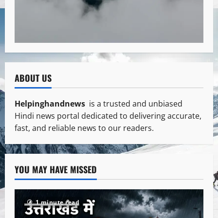
ABOUT US
Helpinghandnews
is a trusted and unbiased
Hindi news portal dedicated to delivering accurate,
fast, and reliable news to our readers.
YOU MAY HAVE MISSED
1 minute read