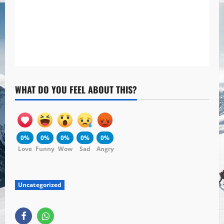
WHAT DO YOU FEEL ABOUT THIS?
0%
0%
0%
0%
0%
Love
Funny
Wow
Sad
Angry
Uncategorized