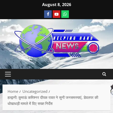
August 8, 2026
Home
Uncategorized
हल्द्वानी: कुमाऊं कमिश्नर दीपक रावत ने सुनी जनसमस्याएं, डेवलपर की
धोखाधड़ी मामले में दिए सख्त निर्देश