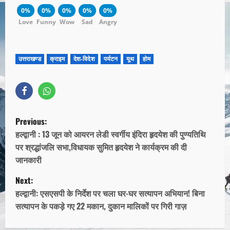
0%
0%
0%
0%
0%
Love
Funny
Wow
Sad
Angry
उत्तराखण्ड
क्राइम
देश-विदेश
पर्यटन
यूथ
होम
Previous:
हल्द्वानी : 13 जून को आयरन लेडी स्वर्गीय इंदिरा हृदयेश की पुण्यतिथि
पर श्रद्धांजलि सभा,विधायक सुमित हृदयेश ने कार्यक्रम की दी
जानकारी
Next:
हल्द्वानी: एसएसपी के निर्देश पर चला घर-घर सत्यापन अभियान! बिना
सत्यापन के पकड़े गए 22 मकान, दुकान मालिकों पर गिरी गाज़