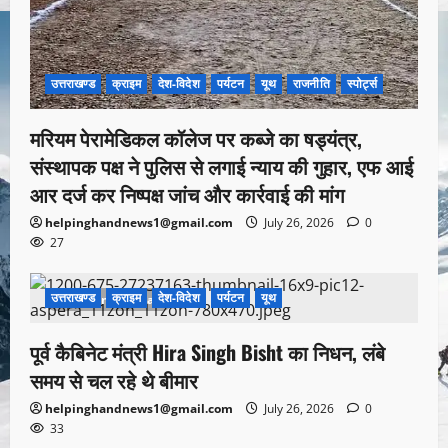
उत्तराखण्ड
क्राइम
देश-विदेश
पर्यटन
यूथ
राजनीति
स्पोर्ट्स
मरियम पेरामेडिकल कॉलेज पर कब्जे का षड्यंत्र,
संस्थापक पक्ष ने पुलिस से लगाई न्याय की गुहार, एफ आई
आर दर्ज कर निष्पक्ष जांच और कार्रवाई की मांग
helpinghandnews1@gmail.com
July 26, 2026
0
27
उत्तराखण्ड
क्राइम
देश-विदेश
पर्यटन
यूथ
1 minute read
पूर्व कैबिनेट मंत्री Hira Singh Bisht का निधन, लंबे
समय से चल रहे थे बीमार
helpinghandnews1@gmail.com
July 26, 2026
0
33