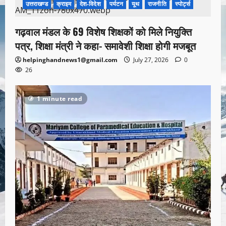
उत्तराखण्ड
क्राइम
देश-विदेश
पर्यटन
यूथ
राजनीति
स्पोर्ट्स
1 minute read
गढ़वाल मंडल के 69 विशेष शिक्षकों को मिले नियुक्ति
पत्र, शिक्षा मंत्री ने कहा- समावेशी शिक्षा होगी मजबूत
helpinghandnews1@gmail.com
July 27, 2026
0
26
1 minute read