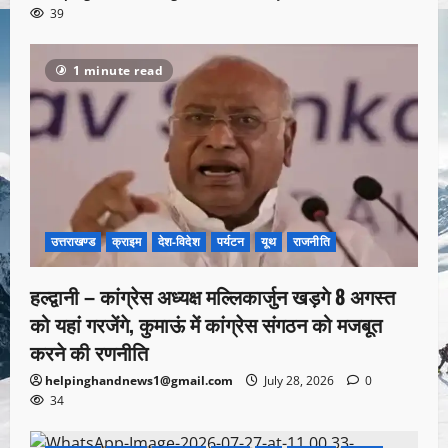
39
1 minute read
उत्तराखण्ड
क्राइम
देश-विदेश
पर्यटन
यूथ
राजनीति
हल्द्वानी – कांग्रेस अध्यक्ष मल्लिकार्जुन खड़गे 8 अगस्त
को यहां गरजेंगे, कुमाऊं में कांग्रेस संगठन को मजबूत
करने की रणनीति
helpinghandnews1@gmail.com
July 28, 2026
0
34