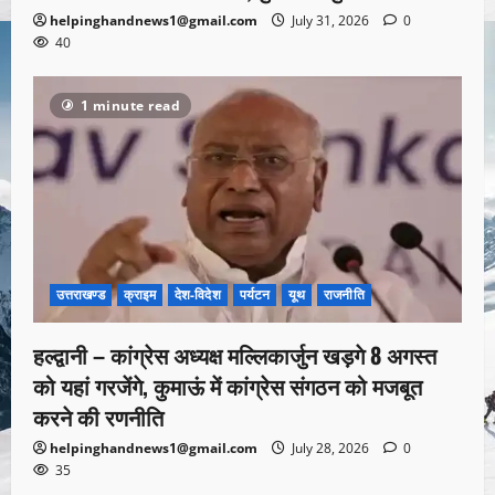
helpinghandnews1@gmail.com
July 31, 2026
0
40
1 minute read
उत्तराखण्ड
क्राइम
देश-विदेश
पर्यटन
यूथ
राजनीति
हल्द्वानी – कांग्रेस अध्यक्ष मल्लिकार्जुन खड़गे 8 अगस्त
को यहां गरजेंगे, कुमाऊं में कांग्रेस संगठन को मजबूत
करने की रणनीति
helpinghandnews1@gmail.com
July 28, 2026
0
35