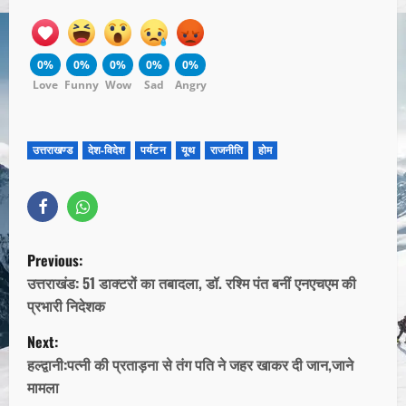
0%
0%
0%
0%
0%
Love
Funny
Wow
Sad
Angry
उत्तराखण्ड
देश-विदेश
पर्यटन
यूथ
राजनीति
होम
Previous:
उत्तराखंड: 51 डाक्टरों का तबादला, डॉ. रश्मि पंत बनीं एनएचएम की
प्रभारी निदेशक
Next:
हल्द्वानी:पत्नी की प्रताड़ना से तंग पति ने जहर खाकर दी जान,जाने
मामला