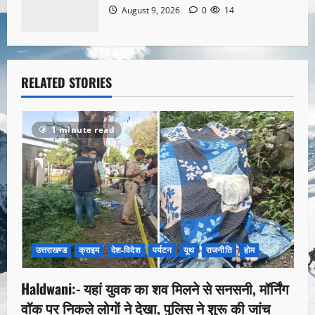
August 9, 2026
0
14
RELATED STORIES
1 minute read
उत्तराखण्ड
क्राइम
देश-विदेश
पर्यटन
यूथ
राजनीति
होम
Haldwani:- यहां युवक का शव मिलने से सनसनी, मॉर्निंग
वॉक पर निकले लोगों ने देखा, पुलिस ने शुरू की जांच