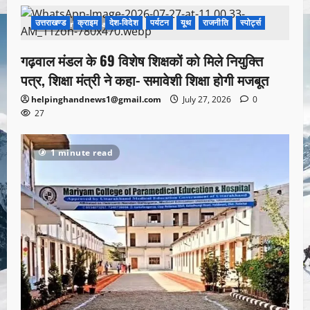
उत्तराखण्ड
क्राइम
देश-विदेश
पर्यटन
यूथ
राजनीति
स्पोर्ट्स
1 minute read
गढ़वाल मंडल के 69 विशेष शिक्षकों को मिले नियुक्ति
पत्र, शिक्षा मंत्री ने कहा- समावेशी शिक्षा होगी मजबूत
helpinghandnews1@gmail.com
July 27, 2026
0
27
1 minute read