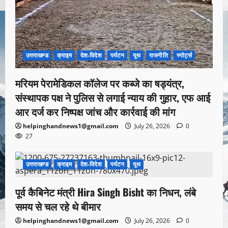
उत्तराखण्ड
क्राइम
देश-विदेश
पर्यटन
यूथ
राजनीति
स्पोर्ट्स
मरियम पेरामेडिकल कॉलेज पर कब्जे का षड्यंत्र,
संस्थापक पक्ष ने पुलिस से लगाई न्याय की गुहार, एफ आई
आर दर्ज कर निष्पक्ष जांच और कार्रवाई की मांग
helpinghandnews1@gmail.com
July 26, 2026
0
27
उत्तराखण्ड
क्राइम
देश-विदेश
पर्यटन
यूथ
1 minute read
पूर्व कैबिनेट मंत्री Hira Singh Bisht का निधन, लंबे
समय से चल रहे थे बीमार
helpinghandnews1@gmail.com
July 26, 2026
0