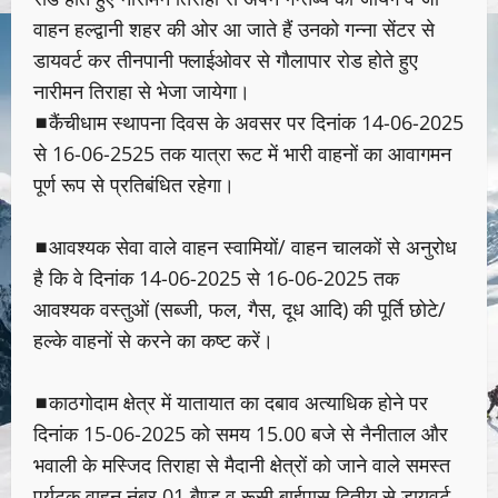
वाहन हल्द्वानी शहर की ओर आ जाते हैं उनको गन्ना सेंटर से
डायवर्ट कर तीनपानी फ्लाईओवर से गौलापार रोड होते हुए
नारीमन तिराहा से भेजा जायेगा।
◼कैंचीधाम स्थापना दिवस के अवसर पर दिनांक 14-06-2025
से 16-06-2525 तक यात्रा रूट में भारी वाहनों का आवागमन
पूर्ण रूप से प्रतिबंधित रहेगा।
◼आवश्यक सेवा वाले वाहन स्वामियों/ वाहन चालकों से अनुरोध
है कि वे दिनांक 14-06-2025 से 16-06-2025 तक
आवश्यक वस्तुओं (सब्जी, फल, गैस, दूध आदि) की पूर्ति छोटे/
हल्के वाहनों से करने का कष्ट करें।
◼काठगोदाम क्षेत्र में यातायात का दबाव अत्याधिक होने पर
दिनांक 15-06-2025 को समय 15.00 बजे से नैनीताल और
भवाली के मस्जिद तिराहा से मैदानी क्षेत्रों को जाने वाले समस्त
पर्यटक वाहन नंबर 01 बैण्ड व रूसी बाईपास द्वितीय से डायवर्ट