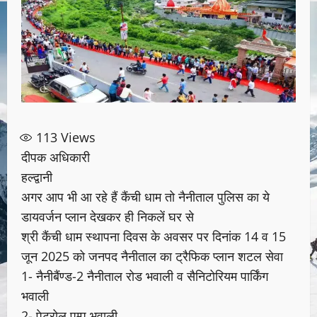
113
Views
दीपक अधिकारी
हल्द्वानी
अगर आप भी आ रहे हैं कैंची धाम तो नैनीताल पुलिस का ये
डायवर्जन प्लान देखकर ही निकलें घर से
श्री कैंची धाम स्थापना दिवस के अवसर पर दिनांक 14 व 15
जून 2025 को जनपद नैनीताल का ट्रैफिक प्लान शटल सेवा
1- नैनीबैंण्ड-2 नैनीताल रोड भवाली व सैनिटोरियम पार्किंग
भवाली
2- पेट्रोल पम्प भवाली