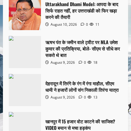
Uttarakhand Dhami Model: आपदा के बाद
सिर्फ राहत नहीं, हर उत्तराखंडी को फिर खड़ा
करने की तैयारी
August 10, 2026
0
11
ऋषभ पंत के जमीन वाले ट्वीट पर MLA उमेश
कुमार की प्रतिक्रिया, बोले- सीएम से सीधे कर
सकते थे बात
August 9, 2026
0
18
देहरादून में तिरंगे के रंग में रंगा माहौल, सीएम
धामी ने हजारों लोगों संग निकाली तिरंगा यात्रा
August 9, 2026
0
13
खानपुर में 15 हजार वोट काटने की साजिश?
VIDEO बयान से मचा हड़कंप