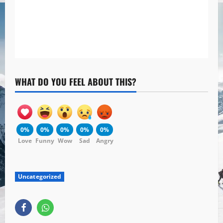
WHAT DO YOU FEEL ABOUT THIS?
0%
0%
0%
0%
0%
Love
Funny
Wow
Sad
Angry
Uncategorized