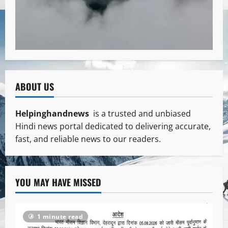
ABOUT US
Helpinghandnews
is a trusted and unbiased
Hindi news portal dedicated to delivering accurate,
fast, and reliable news to our readers.
YOU MAY HAVE MISSED
1 minute read