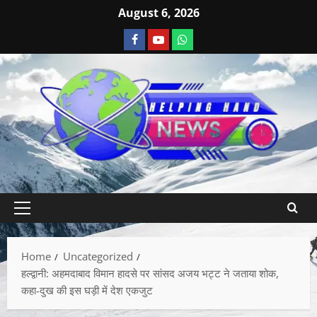
August 6, 2026
Home
Uncategorized
हल्द्वानी: अहमदाबाद विमान हादसे पर सांसद अजय भट्ट ने जताया शोक,
कहा-दुख की इस घड़ी में देश एकजुट