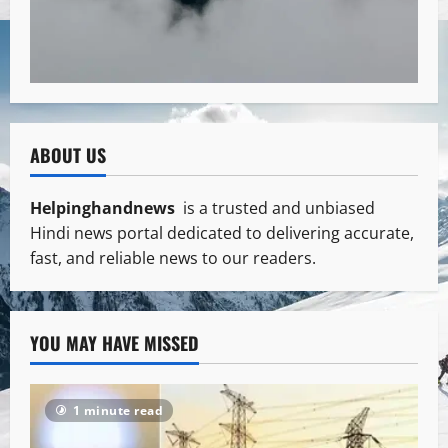
ABOUT US
Helpinghandnews
is a trusted and unbiased
Hindi news portal dedicated to delivering accurate,
fast, and reliable news to our readers.
YOU MAY HAVE MISSED
1 minute read