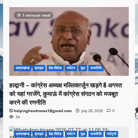
1 minute read
उत्तराखण्ड
क्राइम
देश-विदेश
पर्यटन
यूथ
राजनीति
हल्द्वानी – कांग्रेस अध्यक्ष मल्लिकार्जुन खड़गे 8 अगस्त
को यहां गरजेंगे, कुमाऊं में कांग्रेस संगठन को मजबूत
करने की रणनीति
helpinghandnews1@gmail.com
July 28, 2026
0
34
उत्तराखण्ड
क्राइम
देश-विदेश
पर्यटन
यूथ
राजनीति
स्पोर्ट्स
1 minute read