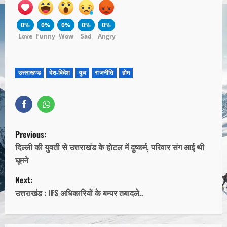
0%
0%
0%
0%
0%
Love
Funny
Wow
Sad
Angry
उत्तराखण्ड
देश-विदेश
यूथ
राजनीति
होम
Previous:
दिल्ली की युवती से उत्तराखंड के होटल में दुष्कर्म, परिवार संग आई थी
घूमने
Next:
उत्तराखंड : IFS अधिकारियों के बम्पर तबादले..