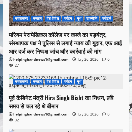
उत्तराखण्ड
क्राइम
देश-विदेश
पर्यटन
यूथ
राजनीति
स्पोर्ट्स
मरियम पेरामेडिकल कॉलेज पर कब्जे का षड्यंत्र,
संस्थापक पक्ष ने पुलिस से लगाई न्याय की गुहार, एफ आई
आर दर्ज कर निष्पक्ष जांच और कार्रवाई की मांग
helpinghandnews1@gmail.com
July 26, 2026
0
27
उत्तराखण्ड
क्राइम
देश-विदेश
पर्यटन
यूथ
1 minute read
पूर्व कैबिनेट मंत्री Hira Singh Bisht का निधन, लंबे
समय से चल रहे थे बीमार
helpinghandnews1@gmail.com
July 26, 2026
0
32