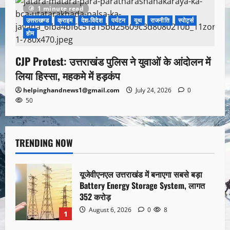
1 minute read
उत्तराखण्ड
क्राइम
देश-विदेश
पर्यटन
यूथ
राजनीति
स्पोर्ट्स
होम
CJP Protest: उत्तराखंड पुलिस ने युवाओं के आंदोलन में
लिया हिस्सा, महकमे में हड़कंप
helpinghandnews1@gmail.com
July 24, 2026
0
50
TRENDING NOW
यूजेवीएनएल उत्तराखंड में बनाएगा सबसे बड़ा
Battery Energy Storage System, लागत
352 करोड़
August 6, 2026
0
8
1