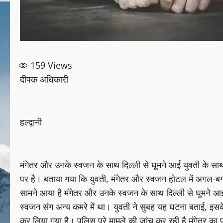
159
Views
दीपक अधिकारी
हल्द्वानी
मंगेतर और उनके स्‍वजन के साथ दिल्‍ली से घूमने आई युवती के साथ हो
पर है। बताया गया कि युवती, मंगेतर और स्‍वजन होटल में अगल-बगल 
सामने आया है मंगेतर और उनके स्‍वजन के साथ दिल्‍ली से घूमने आई य
स्‍वजन संग अन्‍य कमरे में था। युवती ने सुबह यह घटना बताई, इसक
कर लिया गया है। पुलिस पूरे मामले की जांच कर रही है मंगेतर का पर