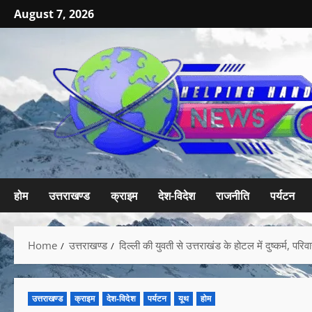
August 7, 2026
होम
उत्तराखण्ड
क्राइम
देश-विदेश
राजनीति
पर्यटन
Home
उत्तराखण्ड
दिल्ली की युवती से उत्तराखंड के होटल में दुष्कर्म, पर
उत्तराखण्ड
क्राइम
देश-विदेश
पर्यटन
यूथ
होम