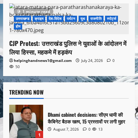
1 minute read
उत्तराखण्ड
क्राइम
देश-विदेश
पर्यटन
यूथ
राजनीति
स्पोर्ट्स
होम
CJP Protest: उत्तराखंड पुलिस ने युवाओं के आंदोलन में
लिया हिस्सा, महकमे में हड़कंप
helpinghandnews1@gmail.com
July 24, 2026
0
50
TRENDING NOW
Dhami cabinet decisions: सीएम धामी की
कैबिनेट बैठक खत्म, 15 प्रस्तावों पर लगी मुहर
August 7, 2026
0
13
1