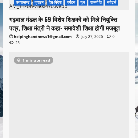
उत्तराखण्ड
क्राइम
देश-विदेश
पर्यटन
यूथ
राजनीति
स्पोर्ट्स
1 minute read
गढ़वाल मंडल के 69 विशेष शिक्षकों को मिले नियुक्ति
पत्र, शिक्षा मंत्री ने कहा- समावेशी शिक्षा होगी मजबूत
helpinghandnews1@gmail.com
July 27, 2026
0
23
1 minute read