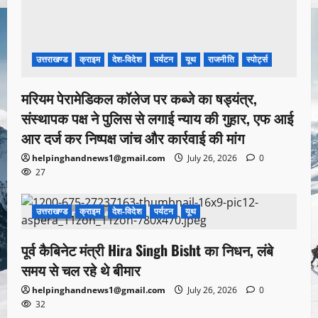
उत्तराखण्ड
क्राइम
देश-विदेश
पर्यटन
यूथ
राजनीति
स्पोर्ट्स
मरियम पेरामेडिकल कॉलेज पर कब्जे का षड्यंत्र,
संस्थापक पक्ष ने पुलिस से लगाई न्याय की गुहार, एफ आई
आर दर्ज कर निष्पक्ष जांच और कार्रवाई की मांग
helpinghandnews1@gmail.com
July 26, 2026
0
27
उत्तराखण्ड
क्राइम
देश-विदेश
पर्यटन
यूथ
1 minute read
पूर्व कैबिनेट मंत्री Hira Singh Bisht का निधन, लंबे
समय से चल रहे थे बीमार
helpinghandnews1@gmail.com
July 26, 2026
0
32