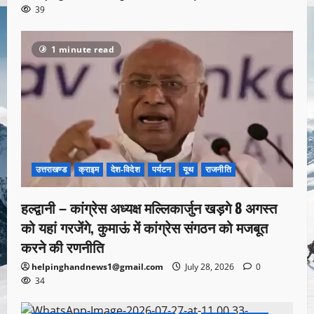
39
1 minute read
उत्तराखण्ड
क्राइम
देश-विदेश
पर्यटन
यूथ
राजनीति
हल्द्वानी – कांग्रेस अध्यक्ष मल्लिकार्जुन खड़गे 8 अगस्त
को यहां गरजेंगे, कुमाऊं में कांग्रेस संगठन को मजबूत
करने की रणनीति
helpinghandnews1@gmail.com
July 28, 2026
0
34