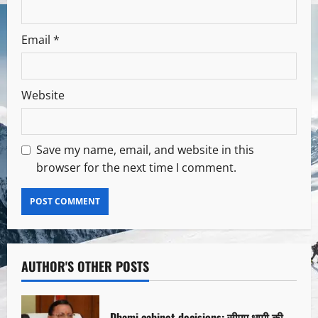
Email
*
Website
Save my name, email, and website in this
browser for the next time I comment.
AUTHOR'S OTHER POSTS
Dhami cabinet decisions: सीएम धामी की