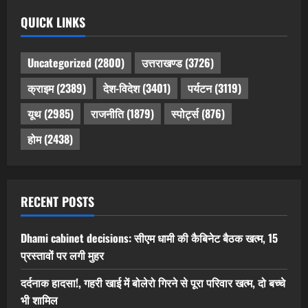
QUICK LINKS
Uncategorized
(2800)
उत्तराखण्ड
(3726)
क्राइम
(2389)
देश-विदेश
(3401)
पर्यटन
(3119)
यूथ
(2985)
राजनीति
(1879)
स्पोर्ट्स
(876)
होम
(2438)
RECENT POSTS
Dhami cabinet decisions: सीएम धामी की कैबिनेट बैठक खत्म, 15
प्रस्तावों पर लगी मुहर
दर्दनाक हादसा!, गहरी खाई में बोलेरो गिरने से पूरा परिवार खत्म, दो बच्चे
भी शामिल