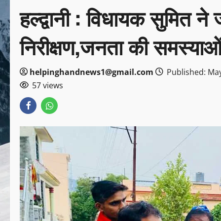
हल्द्वानी : विधायक सुमित 
निरीक्षण,जनता की समस्याओ
helpinghandnews1@gmail.com
Published: May
57 views