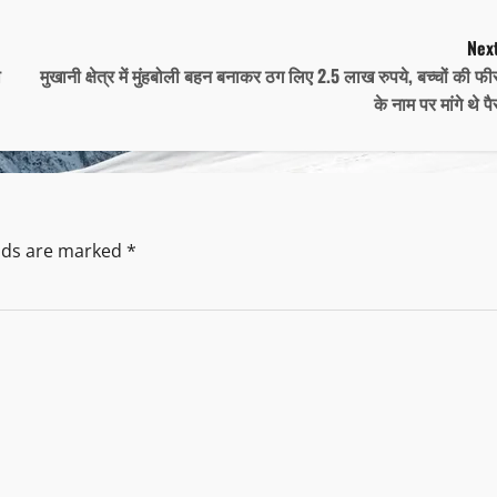
Next
ा
मुखानी क्षेत्र में मुंहबोली बहन बनाकर ठग लिए 2.5 लाख रुपये, बच्चों की फ
के नाम पर मांगे थे पै
elds are marked
*