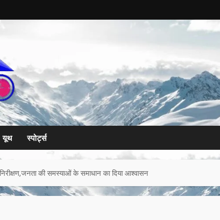
यूथ
स्पोर्ट्स
ा निरीक्षण,जनता की समस्याओं के समाधान का दिया आश्वासन