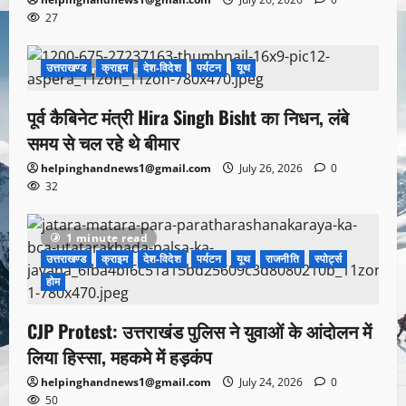
27
उत्तराखण्ड
क्राइम
देश-विदेश
पर्यटन
यूथ
1 minute read
पूर्व कैबिनेट मंत्री Hira Singh Bisht का निधन, लंबे
समय से चल रहे थे बीमार
helpinghandnews1@gmail.com
July 26, 2026
0
32
1 minute read
उत्तराखण्ड
क्राइम
देश-विदेश
पर्यटन
यूथ
राजनीति
स्पोर्ट्स
होम
CJP Protest: उत्तराखंड पुलिस ने युवाओं के आंदोलन में
लिया हिस्सा, महकमे में हड़कंप
helpinghandnews1@gmail.com
July 24, 2026
0
50