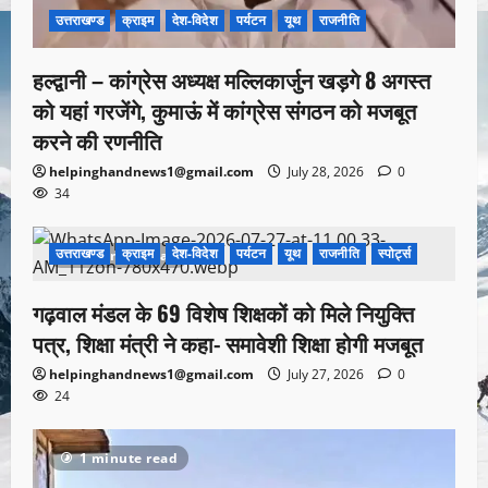
उत्तराखण्ड
क्राइम
देश-विदेश
पर्यटन
यूथ
राजनीति
हल्द्वानी – कांग्रेस अध्यक्ष मल्लिकार्जुन खड़गे 8 अगस्त
को यहां गरजेंगे, कुमाऊं में कांग्रेस संगठन को मजबूत
करने की रणनीति
helpinghandnews1@gmail.com
July 28, 2026
0
34
उत्तराखण्ड
क्राइम
देश-विदेश
पर्यटन
यूथ
राजनीति
स्पोर्ट्स
1 minute read
गढ़वाल मंडल के 69 विशेष शिक्षकों को मिले नियुक्ति
पत्र, शिक्षा मंत्री ने कहा- समावेशी शिक्षा होगी मजबूत
helpinghandnews1@gmail.com
July 27, 2026
0
24
1 minute read