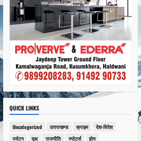
QUICK LINKS
Uncategorized
उत्तराखण्ड
क्राइम
देश-विदेश
पर्यटन
यूथ
राजनीति
स्पोर्ट्स
होम