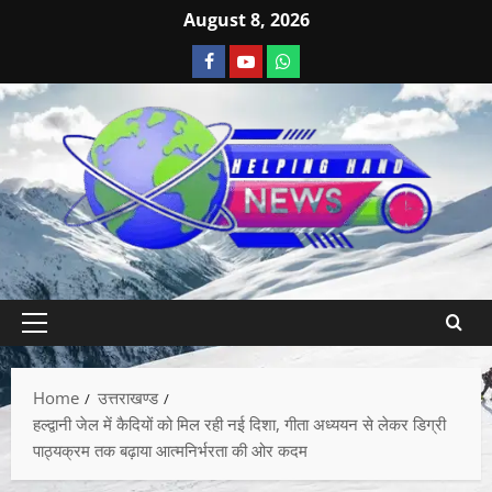
August 8, 2026
Home
उत्तराखण्ड
हल्द्वानी जेल में कैदियों को मिल रही नई दिशा, गीता अध्ययन से लेकर डिग्री
पाठ्यक्रम तक बढ़ाया आत्मनिर्भरता की ओर कदम