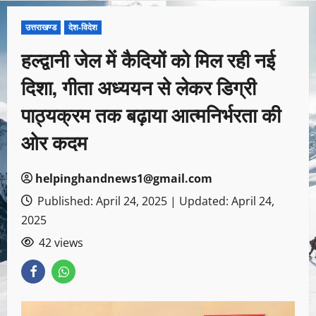
उत्तराखण्ड
देश-विदेश
हल्द्वानी जेल में कैदियों को मिल रही नई
दिशा, गीता अध्ययन से लेकर डिग्री
पाठ्यक्रम तक बढ़ाया आत्मनिर्भरता की
ओर कदम
helpinghandnews1@gmail.com
Published: April 24, 2025 | Updated: April 24,
2025
42 views