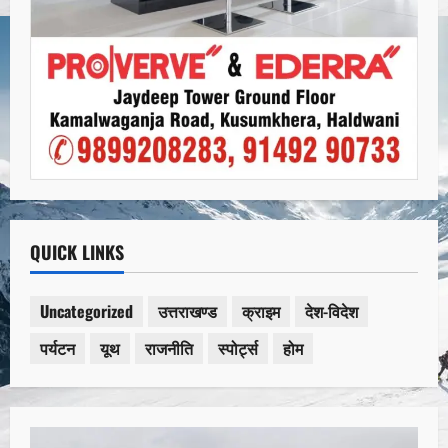
QUICK LINKS
Uncategorized
उत्तराखण्ड
क्राइम
देश-विदेश
पर्यटन
यूथ
राजनीति
स्पोर्ट्स
होम