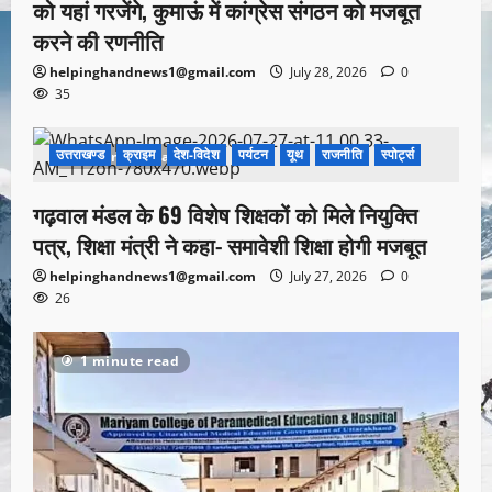
को यहां गरजेंगे, कुमाऊं में कांग्रेस संगठन को मजबूत
करने की रणनीति
helpinghandnews1@gmail.com
July 28, 2026
0
35
उत्तराखण्ड
क्राइम
देश-विदेश
पर्यटन
यूथ
राजनीति
स्पोर्ट्स
1 minute read
गढ़वाल मंडल के 69 विशेष शिक्षकों को मिले नियुक्ति
पत्र, शिक्षा मंत्री ने कहा- समावेशी शिक्षा होगी मजबूत
helpinghandnews1@gmail.com
July 27, 2026
0
26
1 minute read