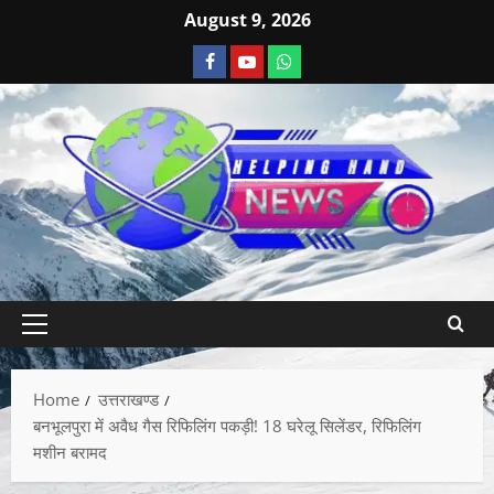
August 9, 2026
Home
उत्तराखण्ड
बनभूलपुरा में अवैध गैस रिफिलिंग पकड़ी! 18 घरेलू सिलेंडर, रिफिलिंग
मशीन बरामद