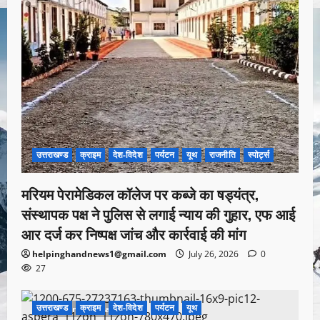
उत्तराखण्ड
क्राइम
देश-विदेश
पर्यटन
यूथ
राजनीति
स्पोर्ट्स
मरियम पेरामेडिकल कॉलेज पर कब्जे का षड्यंत्र,
संस्थापक पक्ष ने पुलिस से लगाई न्याय की गुहार, एफ आई
आर दर्ज कर निष्पक्ष जांच और कार्रवाई की मांग
helpinghandnews1@gmail.com
July 26, 2026
0
27
उत्तराखण्ड
क्राइम
देश-विदेश
पर्यटन
यूथ
1 minute read