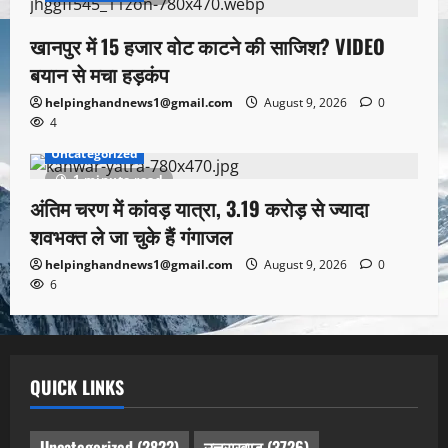
खानपुर में 15 हजार वोट काटने की साजिश? VIDEO
बयान से मचा हड़कंप
helpinghandnews1@gmail.com
August 9, 2026
0
4
Uncategorized
1 minute read
अंतिम चरण में कांवड़ यात्रा, 3.19 करोड़ से ज्यादा
शवभक्त ले जा चुके हैं गंगाजल
helpinghandnews1@gmail.com
August 9, 2026
0
6
QUICK LINKS
Uncategorized
(2822)
उत्तराखण्ड
(3726)