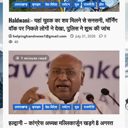
उत्तराखण्ड
क्राइम
देश-विदेश
पर्यटन
यूथ
राजनीति
होम
Haldwani:- यहां युवक का शव मिलने से सनसनी, मॉर्निंग
वॉक पर निकले लोगों ने देखा, पुलिस ने शुरू की जांच
helpinghandnews1@gmail.com
July 31, 2026
0
40
1 minute read
उत्तराखण्ड
क्राइम
देश-विदेश
पर्यटन
यूथ
राजनीति
हल्द्वानी – कांग्रेस अध्यक्ष मल्लिकार्जुन खड़गे 8 अगस्त