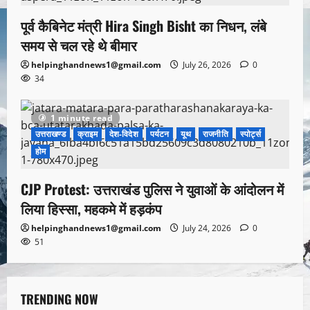
पूर्व कैबिनेट मंत्री Hira Singh Bisht का निधन, लंबे
समय से चल रहे थे बीमार
helpinghandnews1@gmail.com
July 26, 2026
0
34
1 minute read
उत्तराखण्ड
क्राइम
देश-विदेश
पर्यटन
यूथ
राजनीति
स्पोर्ट्स
होम
CJP Protest: उत्तराखंड पुलिस ने युवाओं के आंदोलन में
लिया हिस्सा, महकमे में हड़कंप
helpinghandnews1@gmail.com
July 24, 2026
0
51
TRENDING NOW