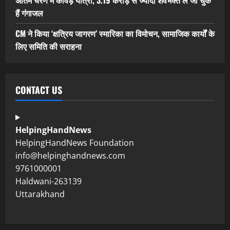
अंतिम चरण में कांवड़ यात्रा, 3.19 करोड़ से ज्यादा शवभक्त ले जा चुके
हैं गंगाजल
CM ने किया ‘क्षत्रिय जागरण’ स्मारिका का विमोचन, सामाजिक कार्यों के
लिए समिति की सराहना
CONTACT US
HelpingHandNews
HelpingHandNews Foundation
info@helpinghandnews.com
9761000001
Haldwani-263139
Uttarakhand